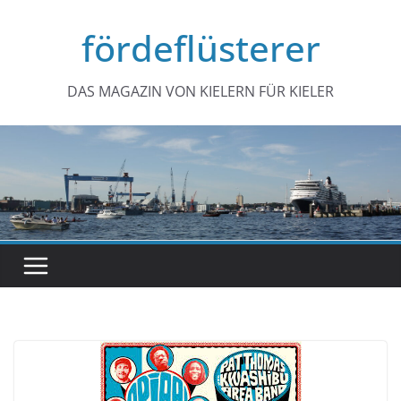
Zum
fördeflüsterer
Inhalt
springen
DAS MAGAZIN VON KIELERN FÜR KIELER