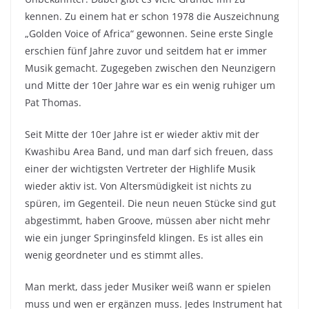
kennen. Zu einem hat er schon 1978 die Auszeichnung
„Golden Voice of Africa“ gewonnen. Seine erste Single
erschien fünf Jahre zuvor und seitdem hat er immer
Musik gemacht. Zugegeben zwischen den Neunzigern
und Mitte der 10er Jahre war es ein wenig ruhiger um
Pat Thomas.
Seit Mitte der 10er Jahre ist er wieder aktiv mit der
Kwashibu Area Band, und man darf sich freuen, dass
einer der wichtigsten Vertreter der Highlife Musik
wieder aktiv ist. Von Altersmüdigkeit ist nichts zu
spüren, im Gegenteil. Die neun neuen Stücke sind gut
abgestimmt, haben Groove, müssen aber nicht mehr
wie ein junger Springinsfeld klingen. Es ist alles ein
wenig geordneter und es stimmt alles.
Man merkt, dass jeder Musiker weiß wann er spielen
muss und wen er ergänzen muss. Jedes Instrument hat