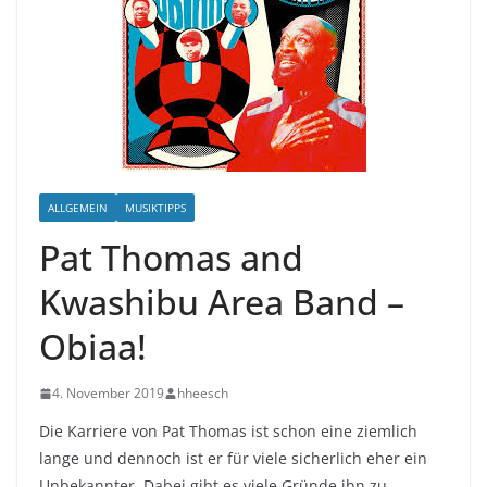
ALLGEMEIN
MUSIKTIPPS
Pat Thomas and
Kwashibu Area Band –
Obiaa!
4. November 2019
hheesch
Die Karriere von Pat Thomas ist schon eine ziemlich
lange und dennoch ist er für viele sicherlich eher ein
Unbekannter. Dabei gibt es viele Gründe ihn zu