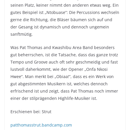
seinen Platz, keiner nimmt den anderen etwas weg. Ein
gutes Beispiel ist „Ntobuase“: Die Percussions wechseln
gerne die Richtung, die Bläser bäumen sich auf und
der Gesang ist dynamisch und dennoch ungemein
sanftmütig.
Was Pat Thomas and Kwashibu Area Band besonders
gut beherrschen, ist die Tatsache, dass das ganze trotz
Tempo und Groove auch oft sehr geschmeidig und fast
lustvoll daherkommt, wie der Opener „Onfa Nkosi
Hwee“. Man merkt bei „Obiaa!“, dass es ein Werk von
gut abgestimmten Musikern ist, welches dennoch
erfrischend ist und zeigt, dass Pat Thomas noch immer
einer der stilprägenden Highlife-Musiker ist.
Erschienen bei: Strut
patthomasstrut.bandcamp.com