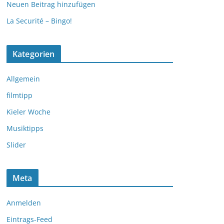
Neuen Beitrag hinzufügen
La Securité – Bingo!
Kategorien
Allgemein
filmtipp
Kieler Woche
Musiktipps
Slider
Meta
Anmelden
Eintrags-Feed