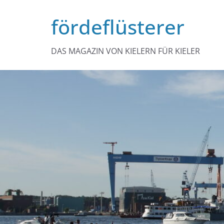
Zum
fördeflüsterer
Inhalt
springen
DAS MAGAZIN VON KIELERN FÜR KIELER