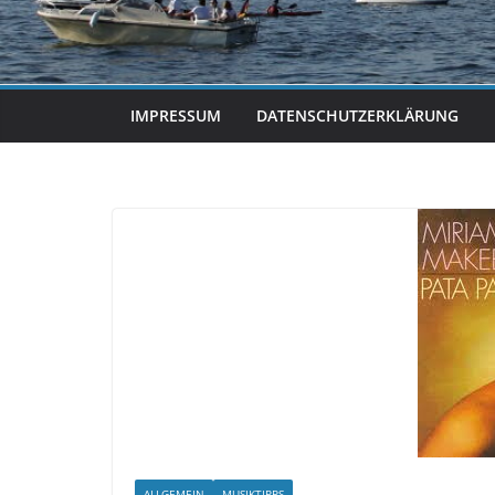
IMPRESSUM
DATENSCHUTZERKLÄRUNG
ALLGEMEIN
MUSIKTIPPS