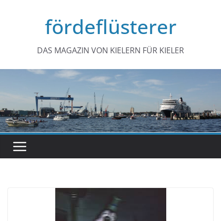
Zum
fördeflüsterer
Inhalt
springen
DAS MAGAZIN VON KIELERN FÜR KIELER