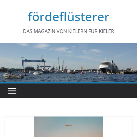
Zum
fördeflüsterer
Inhalt
springen
DAS MAGAZIN VON KIELERN FÜR KIELER