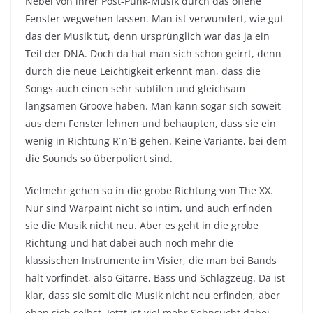
Nebel von ihrer Post-Punk-Musik durch das offene
Fenster wegwehen lassen. Man ist verwundert, wie gut
das der Musik tut, denn ursprünglich war das ja ein
Teil der DNA. Doch da hat man sich schon geirrt, denn
durch die neue Leichtigkeit erkennt man, dass die
Songs auch einen sehr subtilen und gleichsam
langsamen Groove haben. Man kann sogar sich soweit
aus dem Fenster lehnen und behaupten, dass sie ein
wenig in Richtung R´n`B gehen. Keine Variante, bei dem
die Sounds so überpoliert sind.
Vielmehr gehen so in die grobe Richtung von The XX.
Nur sind Warpaint nicht so intim, und auch erfinden
sie die Musik nicht neu. Aber es geht in die grobe
Richtung und hat dabei auch noch mehr die
klassischen Instrumente im Visier, die man bei Bands
halt vorfindet, also Gitarre, Bass und Schlagzeug. Da ist
klar, dass sie somit die Musik nicht neu erfinden, aber
eben sich selbst. Jetzt ist viel mehr Sehnsucht dabei,