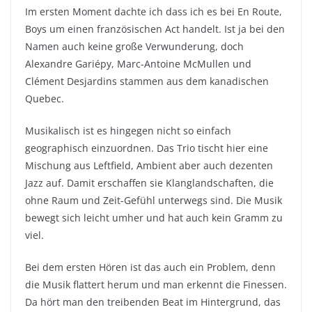
Im ersten Moment dachte ich dass ich es bei En Route,
Boys um einen französischen Act handelt. Ist ja bei den
Namen auch keine große Verwunderung, doch
Alexandre Gariépy, Marc-Antoine McMullen und
Clément Desjardins stammen aus dem kanadischen
Quebec.
Musikalisch ist es hingegen nicht so einfach
geographisch einzuordnen. Das Trio tischt hier eine
Mischung aus Leftfield, Ambient aber auch dezenten
Jazz auf. Damit erschaffen sie Klanglandschaften, die
ohne Raum und Zeit-Gefühl unterwegs sind. Die Musik
bewegt sich leicht umher und hat auch kein Gramm zu
viel.
Bei dem ersten Hören ist das auch ein Problem, denn
die Musik flattert herum und man erkennt die Finessen.
Da hört man den treibenden Beat im Hintergrund, das