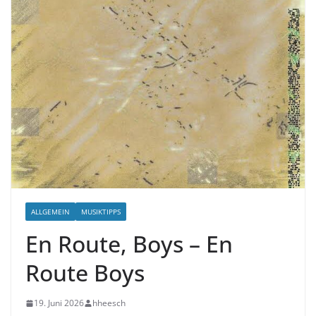
ALLGEMEIN
MUSIKTIPPS
En Route, Boys – En
Route Boys
19. Juni 2026
hheesch