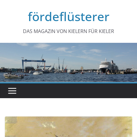
Zum
fördeflüsterer
Inhalt
springen
DAS MAGAZIN VON KIELERN FÜR KIELER