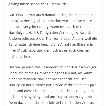
gelang ihnen schon der Durchbruch.
Gut, Platz 62 war auch damals nicht gerade eine tolle
Chartplatzierung, aber immerhin wurde diese Platte
dennoch vergoldet und gewann (wie auch der
Nachfolger „Heiß & Fettig“) den German Jazz Award.
Andererseits passt der Titel zum neuen Album, weil die
Band natürlich eine beachtliche Anzahl an Bläsern in
ihrer Musik habt, und dennoch ist es auch diesmal
nicht nur Jazz.
Das war ja auch das Besondere an der Braunschweiger
Band, die damals Grenzen eingerissen hat, als kaum
einer hierzulande darüber nachgedacht hat. Der
HipHop ist noch immer der größte Verbündete des Jazz
hier, und dieser ist auch eher alte Schule. Hier geht es
nicht um Bling Bling, und um Trap schon mal gar nicht.
Denn dazu liebt das Kollektiv viel zu sehr den Groove,