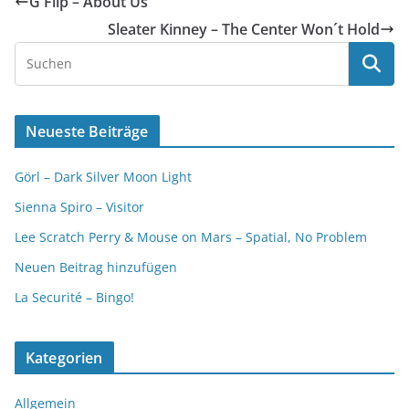
G Flip – About Us
Sleater Kinney – The Center Won´t Hold
Neueste Beiträge
Görl – Dark Silver Moon Light
Sienna Spiro – Visitor
Lee Scratch Perry & Mouse on Mars – Spatial, No Problem
Neuen Beitrag hinzufügen
La Securité – Bingo!
Kategorien
Allgemein