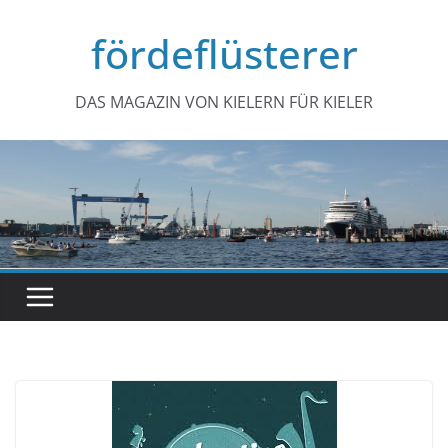
Zum
fördeflüsterer
Inhalt
springen
DAS MAGAZIN VON KIELERN FÜR KIELER