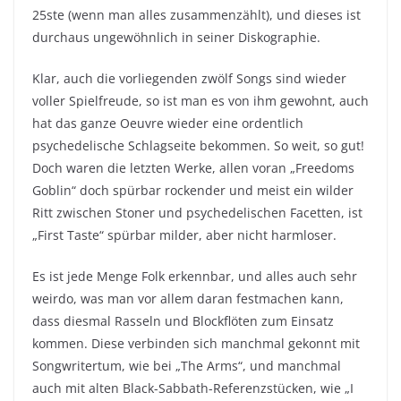
25ste (wenn man alles zusammenzählt), und dieses ist
durchaus ungewöhnlich in seiner Diskographie.
Klar, auch die vorliegenden zwölf Songs sind wieder
voller Spielfreude, so ist man es von ihm gewohnt, auch
hat das ganze Oeuvre wieder eine ordentlich
psychedelische Schlagseite bekommen. So weit, so gut!
Doch waren die letzten Werke, allen voran „Freedoms
Goblin“ doch spürbar rockender und meist ein wilder
Ritt zwischen Stoner und psychedelischen Facetten, ist
„First Taste“ spürbar milder, aber nicht harmloser.
Es ist jede Menge Folk erkennbar, und alles auch sehr
weirdo, was man vor allem daran festmachen kann,
dass diesmal Rasseln und Blockflöten zum Einsatz
kommen. Diese verbinden sich manchmal gekonnt mit
Songwritertum, wie bei „The Arms“, und manchmal
auch mit alten Black-Sabbath-Referenzstücken, wie „I