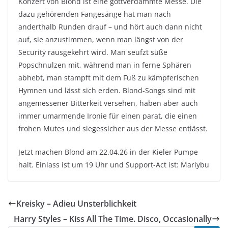
Konzert von Blond ist eine gottverdammte Messe. Die
dazu gehörenden Fangesänge hat man nach
anderthalb Runden drauf – und hört auch dann nicht
auf, sie anzustimmen, wenn man längst von der
Security rausgekehrt wird. Man seufzt süße
Popschnulzen mit, während man in ferne Sphären
abhebt, man stampft mit dem Fuß zu kämpferischen
Hymnen und lässt sich erden. Blond-Songs sind mit
angemessener Bitterkeit versehen, haben aber auch
immer umarmende Ironie für einen parat, die einen
frohen Mutes und siegessicher aus der Messe entlässt.
Jetzt machen Blond am 22.04.26 in der Kieler Pumpe
halt. Einlass ist um 19 Uhr und Support-Act ist: Mariybu
Kreisky – Adieu Unsterblichkeit
Harry Styles – Kiss All The Time. Disco, Occasionally