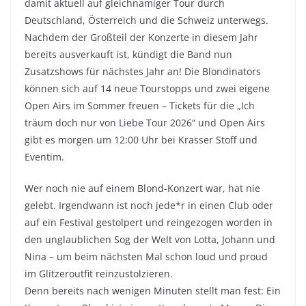
damit aktuell auf gleichnamiger Tour durch
Deutschland, Österreich und die Schweiz unterwegs.
Nachdem der Großteil der Konzerte in diesem Jahr
bereits ausverkauft ist, kündigt die Band nun
Zusatzshows für nächstes Jahr an! Die Blondinators
können sich auf 14 neue Tourstopps und zwei eigene
Open Airs im Sommer freuen – Tickets für die „Ich
träum doch nur von Liebe Tour 2026“ und Open Airs
gibt es morgen um 12:00 Uhr bei Krasser Stoff und
Eventim.
Wer noch nie auf einem Blond-Konzert war, hat nie
gelebt. Irgendwann ist noch jede*r in einen Club oder
auf ein Festival gestolpert und reingezogen worden in
den unglaublichen Sog der Welt von Lotta, Johann und
Nina – um beim nächsten Mal schon loud und proud
im Glitzeroutfit reinzustolzieren.
Denn bereits nach wenigen Minuten stellt man fest: Ein