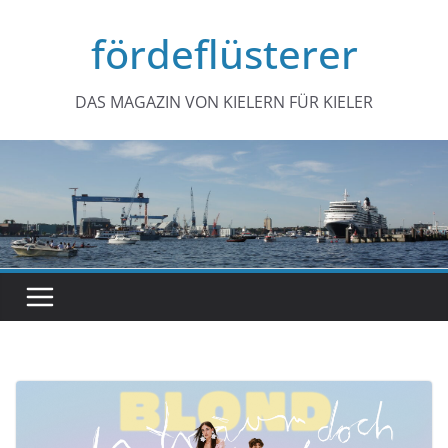
Zum
fördeflüsterer
Inhalt
springen
DAS MAGAZIN VON KIELERN FÜR KIELER