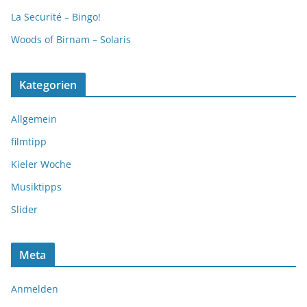
La Securité – Bingo!
Woods of Birnam – Solaris
Kategorien
Allgemein
filmtipp
Kieler Woche
Musiktipps
Slider
Meta
Anmelden