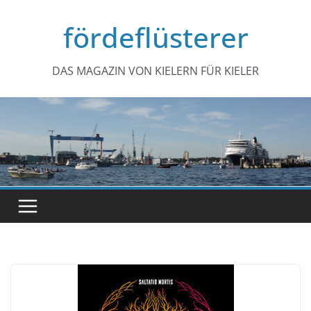
Zum
fördeflüsterer
Inhalt
springen
DAS MAGAZIN VON KIELERN FÜR KIELER