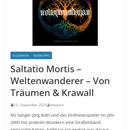
ALLGEMEIN
MUSIKTIPPS
Saltatio Mortis –
Weltenwanderer – Von
Träumen & Krawall
10. September 2025
hheesch
Als Sänger Jörg Roth und der Drehleierspieler im Jahr
2000 mit anderen Musikern eine Straßenband
gegründet haben, hätte sie nie geahnt was daraus