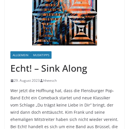
ALLGEMEIN
MUSIKTIPPS
Echt! – Sink Along
29. August 2023
hheesch
Wer jetzt die Hoffnung hat, dass die Flensburger Pop-
Band Echt ein Comeback startet und neue Klassiker
vom Schlage „Du trägst keine Liebe in Dir“ bringt, der
wird dann doch enttäuscht. Kim Frank und seine
ehemaligen Mitstreiter haben sich nicht wieder vereint.
Bei Echt! handelt es sich um eine Band aus Brüssel, die