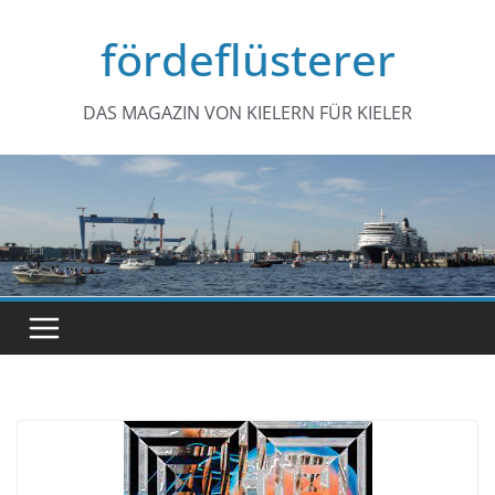
Zum
fördeflüsterer
Inhalt
springen
DAS MAGAZIN VON KIELERN FÜR KIELER