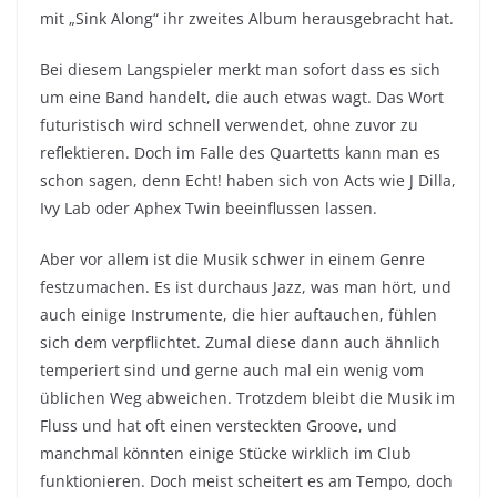
mit „Sink Along“ ihr zweites Album herausgebracht hat.
Bei diesem Langspieler merkt man sofort dass es sich
um eine Band handelt, die auch etwas wagt. Das Wort
futuristisch wird schnell verwendet, ohne zuvor zu
reflektieren. Doch im Falle des Quartetts kann man es
schon sagen, denn Echt! haben sich von Acts wie J Dilla,
Ivy Lab oder Aphex Twin beeinflussen lassen.
Aber vor allem ist die Musik schwer in einem Genre
festzumachen. Es ist durchaus Jazz, was man hört, und
auch einige Instrumente, die hier auftauchen, fühlen
sich dem verpflichtet. Zumal diese dann auch ähnlich
temperiert sind und gerne auch mal ein wenig vom
üblichen Weg abweichen. Trotzdem bleibt die Musik im
Fluss und hat oft einen versteckten Groove, und
manchmal könnten einige Stücke wirklich im Club
funktionieren. Doch meist scheitert es am Tempo, doch