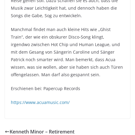
Reise gehen soll. Dazu schaffen sie es auch, dass die
Musik zwar Leichtigkeit hat, und dennoch haben die
Songs die Gabe, Sog zu entwickeln.
Manchmal findet man auch kleine Hits wie „Ghist
Train“, der wie ein obskurer Disco-Song klingt,
irgendwo zwischen Hot Chip und Human League, und
mit dem Gesang von Sängerin Caroline und Sänger
Patrick noch smarter wird. Man bemerkt, dass Acua
wissen, was sie wollen, aber sie haben sich auch Türen
offengelassen. Man darf also gespannt sein.
Erschienen bei: Papercup Records
https://www.acuamusic.com/
Kenneth Minor – Retirement