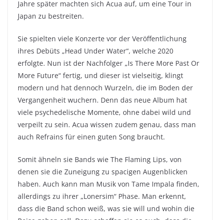
Jahre später machten sich Acua auf, um eine Tour in
Japan zu bestreiten.
Sie spielten viele Konzerte vor der Veröffentlichung
ihres Debüts „Head Under Water“, welche 2020
erfolgte. Nun ist der Nachfolger „Is There More Past Or
More Future“ fertig, und dieser ist vielseitig, klingt
modern und hat dennoch Wurzeln, die im Boden der
Vergangenheit wuchern. Denn das neue Album hat
viele psychedelische Momente, ohne dabei wild und
verpeilt zu sein. Acua wissen zudem genau, dass man
auch Refrains für einen guten Song braucht.
Somit ähneln sie Bands wie The Flaming Lips, von
denen sie die Zuneigung zu spacigen Augenblicken
haben. Auch kann man Musik von Tame Impala finden,
allerdings zu ihrer „Lonersim“ Phase. Man erkennt,
dass die Band schon weiß, was sie will und wohin die