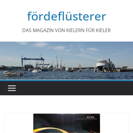
Zum
fördeflüsterer
Inhalt
springen
DAS MAGAZIN VON KIELERN FÜR KIELER