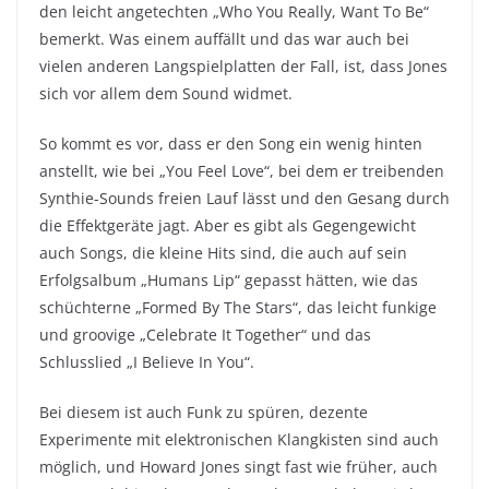
den leicht angetechten „Who You Really, Want To Be“
bemerkt. Was einem auffällt und das war auch bei
vielen anderen Langspielplatten der Fall, ist, dass Jones
sich vor allem dem Sound widmet.
So kommt es vor, dass er den Song ein wenig hinten
anstellt, wie bei „You Feel Love“, bei dem er treibenden
Synthie-Sounds freien Lauf lässt und den Gesang durch
die Effektgeräte jagt. Aber es gibt als Gegengewicht
auch Songs, die kleine Hits sind, die auch auf sein
Erfolgsalbum „Humans Lip“ gepasst hätten, wie das
schüchterne „Formed By The Stars“, das leicht funkige
und groovige „Celebrate It Together“ und das
Schlusslied „I Believe In You“.
Bei diesem ist auch Funk zu spüren, dezente
Experimente mit elektronischen Klangkisten sind auch
möglich, und Howard Jones singt fast wie früher, auch