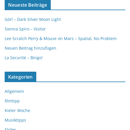
Neueste Beiträge
Görl – Dark Silver Moon Light
Sienna Spiro – Visitor
Lee Scratch Perry & Mouse on Mars – Spatial, No Problem
Neuen Beitrag hinzufügen
La Securité – Bingo!
Kategorien
Allgemein
filmtipp
Kieler Woche
Musiktipps
Slider