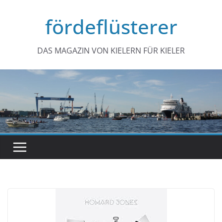
Zum
fördeflüsterer
Inhalt
springen
DAS MAGAZIN VON KIELERN FÜR KIELER