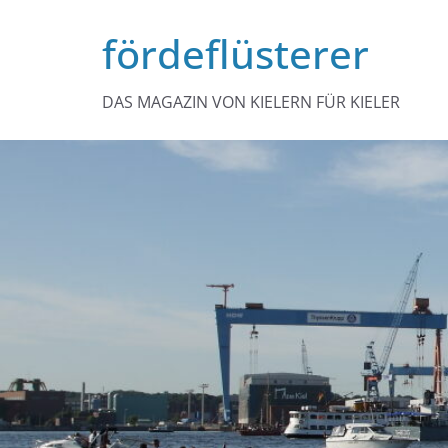
Zum
fördeflüsterer
Inhalt
springen
DAS MAGAZIN VON KIELERN FÜR KIELER