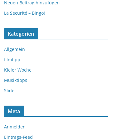
Neuen Beitrag hinzufügen
La Securité – Bingo!
Kategorien
Allgemein
filmtipp
Kieler Woche
Musiktipps
Slider
Meta
Anmelden
Eintrags-Feed