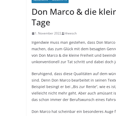
Don Marco & die klein
Tage
1. November 2022
hheesch
Irgendwie muss man gestehen, dass Don Marco e
machen, das zum Glück mit dem besagten Genre 
von Don Marco & die kleine Freiheit und beeindru
unkonventionell zur Tat schritt und dabei doch
Beruhigend, dass diese Qualitäten auf dem würd
sind. Denn Don Marco bearbeitet in seinen Tex
Beispiel besingt er bei „Bis zur Rente“, wie es
vielleicht nicht mehr geht. Aber auch amüsant is
das schon immer der Berufswunsch eines Fahrsc
Don Marco hat scheinbar ein besonderes Auge