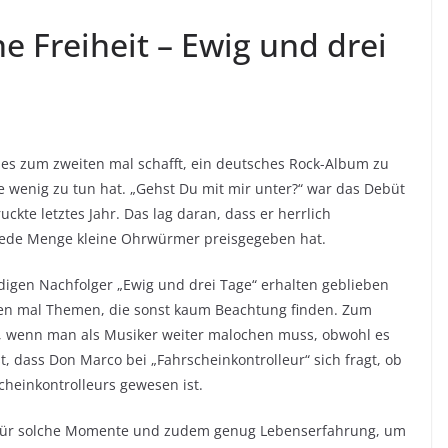
e Freiheit – Ewig und drei
s zum zweiten mal schafft, ein deutsches Rock-Album zu
wenig zu tun hat. „Gehst Du mit mir unter?“ war das Debüt
ckte letztes Jahr. Das lag daran, dass er herrlich
 jede Menge kleine Ohrwürmer preisgegeben hat.
igen Nachfolger „Ewig und drei Tage“ erhalten geblieben
ten mal Themen, die sonst kaum Beachtung finden. Zum
 ist, wenn man als Musiker weiter malochen muss, obwohl es
t, dass Don Marco bei „Fahrscheinkontrolleur“ sich fragt, ob
heinkontrolleurs gewesen ist.
 für solche Momente und zudem genug Lebenserfahrung, um