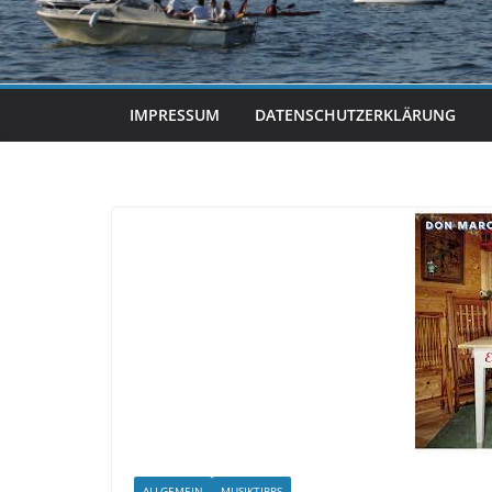
IMPRESSUM
DATENSCHUTZERKLÄRUNG
ALLGEMEIN
MUSIKTIPPS