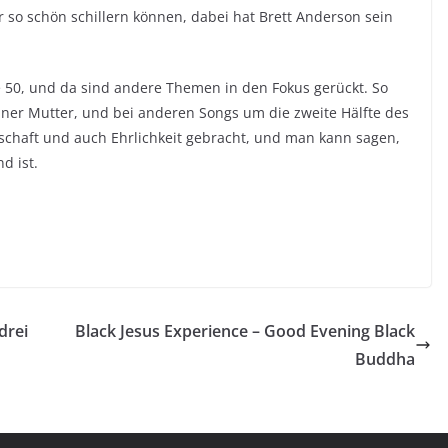
r so schön schillern können, dabei hat Brett Anderson sein
e 50, und da sind andere Themen in den Fokus gerückt. So
er Mutter, und bei anderen Songs um die zweite Hälfte des
nschaft und auch Ehrlichkeit gebracht, und man kann sagen,
d ist.
drei
Black Jesus Experience – Good Evening Black
Buddha