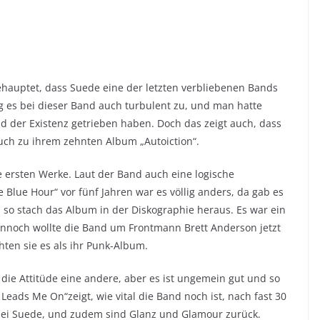
hauptet, dass Suede eine der letzten verbliebenen Bands
g es bei dieser Band auch turbulent zu, und man hatte
and der Existenz getrieben haben. Doch das zeigt auch, dass
uch zu ihrem zehnten Album „Autoiction“.
ie ersten Werke. Laut der Band auch eine logische
 Blue Hour“ vor fünf Jahren war es völlig anders, da gab es
so stach das Album in der Diskographie heraus. Es war ein
ennoch wollte die Band um Frontmann Brett Anderson jetzt
ten sie es als ihr Punk-Album.
t die Attitüde eine andere, aber es ist ungemein gut und so
 Leads Me On“zeigt, wie vital die Band noch ist, nach fast 30
 bei Suede, und zudem sind Glanz und Glamour zurück.