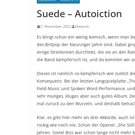
Suede – Autoiction
2. November 2022
hheesch
Es klingt schon ein wenig komisch, wenn man be
des Britpop der Neunziger Jahre sind. Dabei gin
einige Streitereien durchlebt, die sie an den R
die Band kämpferisch ist, und da kommen wir a
Dieses ist nämlich so kämpferisch wie zuletzt d
Konsequenz. Bei der letzten Langspielplatte „The
Field-Music und Spoken Word-Performance, und 
sehr mutiges, kluges aber auch gutes Album. D
mal zurück zu den Wurzeln, und deshalb betrach
Klar, es gibt hier mehr als drei Akkorde, auch is
rockig wie noch nie. Schon der Opener „She Still
Jahren. Soviel Biss war schon lange nicht mehr