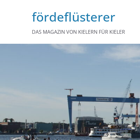
Zum
fördeflüsterer
Inhalt
springen
DAS MAGAZIN VON KIELERN FÜR KIELER