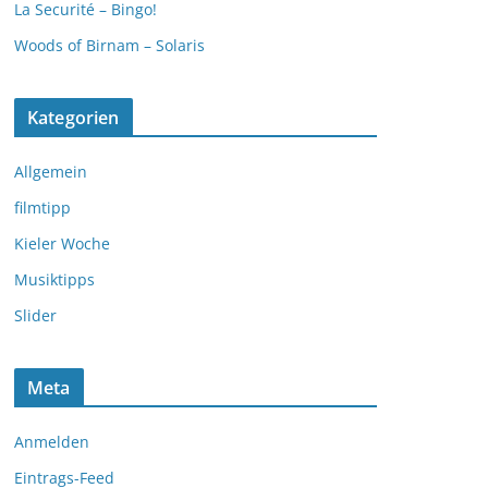
La Securité – Bingo!
Woods of Birnam – Solaris
Kategorien
Allgemein
filmtipp
Kieler Woche
Musiktipps
Slider
Meta
Anmelden
Eintrags-Feed