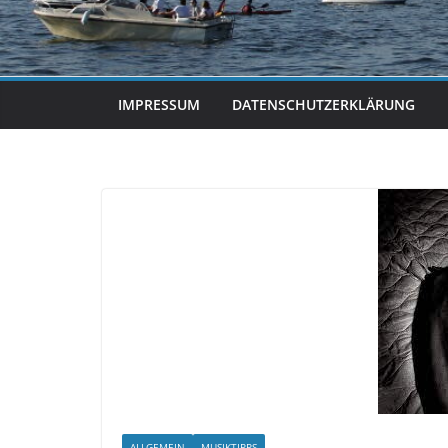
IMPRESSUM
DATENSCHUTZERKLÄRUNG
ALLGEMEIN
MUSIKTIPPS