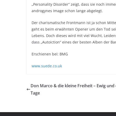
„Personality Disorder“ zeigt, dass sie noch imme
androgynes Image schon lange abgelegt.
Der charismatische Frontmann ist ja schon Mitt
geht es beim erwähnten Opener um den Tod sein
Lebens. Doch dieses wird mit viel Wucht, Leide
dass „Autoiction“ eines der besten Alben der Ban
Erschienen bei: BMG
www.suede.co.uk
Don Marco & die kleine Freiheit – Ewig und 
Tage