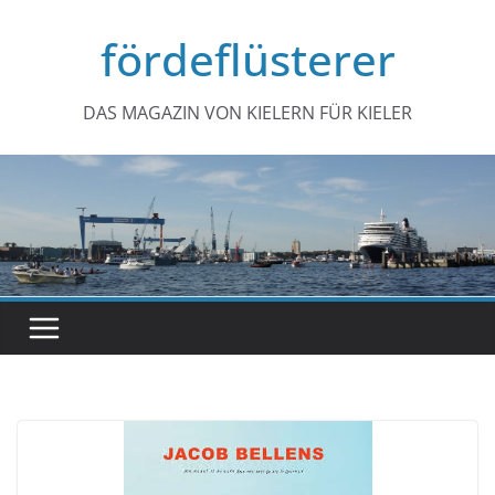
Zum
fördeflüsterer
Inhalt
springen
DAS MAGAZIN VON KIELERN FÜR KIELER