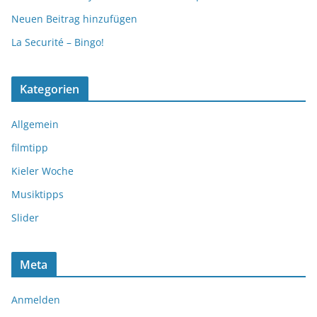
Neuen Beitrag hinzufügen
La Securité – Bingo!
Kategorien
Allgemein
filmtipp
Kieler Woche
Musiktipps
Slider
Meta
Anmelden