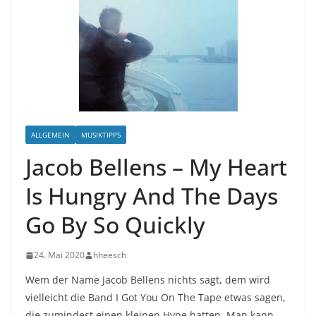
ALLGEMEIN
MUSIKTIPPS
Jacob Bellens – My Heart
Is Hungry And The Days
Go By So Quickly
24. Mai 2020
hheesch
Wem der Name Jacob Bellens nichts sagt, dem wird
vielleicht die Band I Got You On The Tape etwas sagen,
die zumindest einen kleinen Hype hatten. Man kann