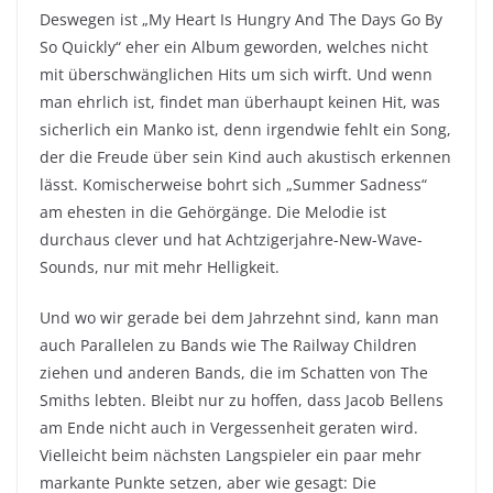
Deswegen ist „My Heart Is Hungry And The Days Go By
So Quickly“ eher ein Album geworden, welches nicht
mit überschwänglichen Hits um sich wirft. Und wenn
man ehrlich ist, findet man überhaupt keinen Hit, was
sicherlich ein Manko ist, denn irgendwie fehlt ein Song,
der die Freude über sein Kind auch akustisch erkennen
lässt. Komischerweise bohrt sich „Summer Sadness“
am ehesten in die Gehörgänge. Die Melodie ist
durchaus clever und hat Achtzigerjahre-New-Wave-
Sounds, nur mit mehr Helligkeit.
Und wo wir gerade bei dem Jahrzehnt sind, kann man
auch Parallelen zu Bands wie The Railway Children
ziehen und anderen Bands, die im Schatten von The
Smiths lebten. Bleibt nur zu hoffen, dass Jacob Bellens
am Ende nicht auch in Vergessenheit geraten wird.
Vielleicht beim nächsten Langspieler ein paar mehr
markante Punkte setzen, aber wie gesagt: Die