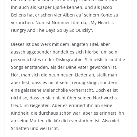
ihn auch als Kasper Bjørke kennen, und als Jacob
Bellens hat er schon vier Alben auf seinem Konto zu
verbuchen. Nun ist Nummer fünf da, „My Heart Is
Hungry And The Days Go By So Quickly“.
Dieses ist das Werk mit dem längsten Titel, aber
ausschlaggebender handelt es sich hierbei um sein
persönlichstes in der Diskographie. Schließlich sind die
Songs entstanden, als der Däne Vater geworden ist.
Hört man sich die neun neuen Lieder an, stellt man
aber fest, dass es nicht sehr freudig klingt, sondern
eine gelassene Melancholie vorherrscht. Doch es ist
nicht so, dass er sich nicht über seinen Nachwuchs
freut, im Gegenteil. Aber es erinnert ihn an seine
Kindheit, die durchaus schön war, aber es erinnert ihn
an seine Mutter, die kürzlich verstorben ist. Also viel
Schatten und viel Licht.