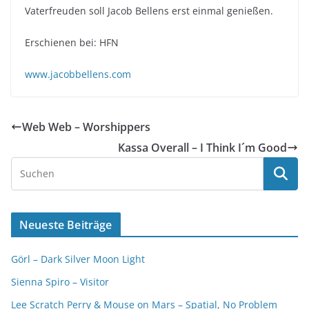
Vaterfreuden soll Jacob Bellens erst einmal genießen.
Erschienen bei: HFN
www.jacobbellens.com
Web Web – Worshippers
Kassa Overall – I Think I´m Good
Neueste Beiträge
Görl – Dark Silver Moon Light
Sienna Spiro – Visitor
Lee Scratch Perry & Mouse on Mars – Spatial, No Problem