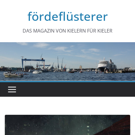
Zum
fördeflüsterer
Inhalt
springen
DAS MAGAZIN VON KIELERN FÜR KIELER