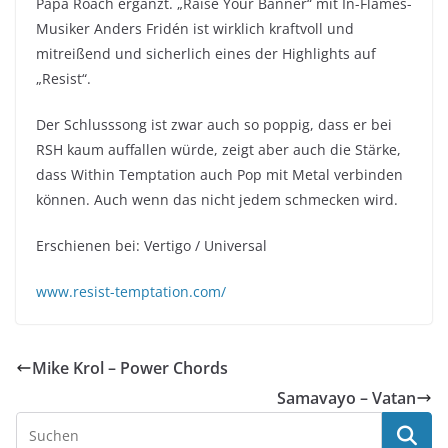
Papa Roach ergänzt. „Raise Your Banner“ mit In-Flames-
Musiker Anders Fridén ist wirklich kraftvoll und
mitreißend und sicherlich eines der Highlights auf
„Resist“.
Der Schlusssong ist zwar auch so poppig, dass er bei
RSH kaum auffallen würde, zeigt aber auch die Stärke,
dass Within Temptation auch Pop mit Metal verbinden
können. Auch wenn das nicht jedem schmecken wird.
Erschienen bei: Vertigo / Universal
www.resist-temptation.com/
Mike Krol – Power Chords
Samavayo – Vatan