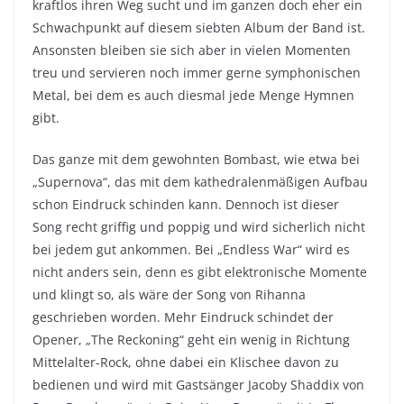
kraftlos ihren Weg sucht und im ganzen doch eher ein
Schwachpunkt auf diesem siebten Album der Band ist.
Ansonsten bleiben sie sich aber in vielen Momenten
treu und servieren noch immer gerne symphonischen
Metal, bei dem es auch diesmal jede Menge Hymnen
gibt.
Das ganze mit dem gewohnten Bombast, wie etwa bei
„Supernova“, das mit dem kathedralenmäßigen Aufbau
schon Eindruck schinden kann. Dennoch ist dieser
Song recht griffig und poppig und wird sicherlich nicht
bei jedem gut ankommen. Bei „Endless War“ wird es
nicht anders sein, denn es gibt elektronische Momente
und klingt so, als wäre der Song von Rihanna
geschrieben worden. Mehr Eindruck schindet der
Opener, „The Reckoning“ geht ein wenig in Richtung
Mittelalter-Rock, ohne dabei ein Klischee davon zu
bedienen und wird mit Gastsänger Jacoby Shaddix von