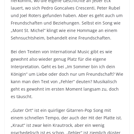
herkommt, wo die eigene Geschichte an jeder Eck
lauert, wo sich Pedro Goncalves Crescenti, Peter Rubel
und Joel Roters gefunden haben. Aber es geht auch um
Freundschaften und Beziehungen. Selbst ein Song wie
„Mont St. Michel“ klingt wie eine Hommage an einem
Sehnsuchtsheim, behandelt eine Freundschaften.
Bei den Texten von International Music gibt es wie
gewohnt also wieder genug Platz für die eigene
Interpretation. Geht es bei „Im Sommer bin ich dein
Königin“ um Liebe oder doch nur um Freundschaft? Wie
kann man den Text von „Fehler“ deuten? Musikalisch
geht es gewohnt im ersten Moment langsam zu, doch
es täuscht.
„Guter Ort“ ist ein quirliger Gitarren-Pop Song mit
einem schnellen Tempo, der auch der Hit der Platte ist.
„Kraut“ ist zwar kein Krautrock, aber ein wenig
psychedelisch ist es schon. „Fehler“ ist ziemlich düster