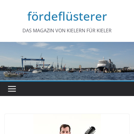
Zum
fördeflüsterer
Inhalt
springen
DAS MAGAZIN VON KIELERN FÜR KIELER