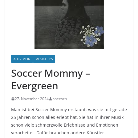
ALLGEMEIN
MUSIKTIPPS
Soccer Mommy –
Evergreen
27. November 2024
hheesch
Man ist bei Soccer Mommy erstaunt, was sie mit gerade
25 Jahren schon alles erlebt hat. Sie hat in ihrer Musik
schon viele schmerzvolle Erlebnisse und Emotionen
verarbeitet. Dafür brauchen andere Künstler