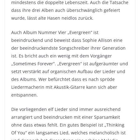
mindestens die doppelte Lebenszeit. Auch die Tatsache
dass ihre drei Alben auch überschwänglich gefeiert
wurde, lässt alte Hasen neidlos zurück.
Auch Album Nummer Vier „Evergreen“ ist
beeindruckend und beweist dass Sophie Allison eine
der beeindruckendste Songschreiber ihrer Generation
ist. Es bricht auch ein wenig mit dem Vorgänger
„Sometimes Forever“. „Evergreen“ ist aufgeräumter und
setzt verstärkt auf organischen Aufbau der Lieder und
des Albums. Wer befürchtet dass es nach spröde
Liedermacherin mit Akustik-Gitarre kann sich aber
entspannen.
Die vorliegenden elf Lieder sind immer ausreichend
arrangiert und beeindrucken mit einer Sparsamkeit
ohne dass etwas fehlt. Ein gutes Beispiel ist „Thinking
Of You“ ein langsames Lied, welches melancholisch ist