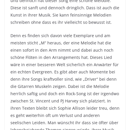
und dennoch hat dieser Song eine schöne Melodie.
Diese ist sanft und dennoch dringlich. Dass ist auch die
Kunst in ihrer Musik. Sie kann feinsinnige Melodien
schreiben ohne dass es ihr vielleicht so bewusst ist.
Denn es finden sich davon viele Exemplare und am
meisten sticht „M“ heraus, der eine Melodie hat die
einen sofort in den Arm nimmt und dabei auch noch
schöne Flöten in den Arrangements hat. Dieses Lied
wäre in einer besseren Welt sicherlich ein Anwärter für
ein echten Evergreen. Es gibt aber auch Momente bei
denn ihre Songs kraftvoller sind, wie „Driver“ bei denn
die Gitarren Muskeln zeigen. Dabei ist die Melodie
herrlich saftig und doch ein Rock-Song ist der irgendwo
zwischen St. Vincent und PJ Harvey sich platziert. In
ihren Texten bleibt sich Sophie Allison leider treu, denn
es geht weiterhin oft um Verlust und anderen
seelischen Leiden. Man wünscht ihr dass sie öfter über
lebensbejahende Themen singen würde, ihrer Musik