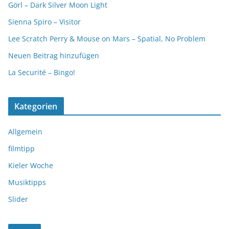
Görl – Dark Silver Moon Light
Sienna Spiro – Visitor
Lee Scratch Perry & Mouse on Mars – Spatial, No Problem
Neuen Beitrag hinzufügen
La Securité – Bingo!
Kategorien
Allgemein
filmtipp
Kieler Woche
Musiktipps
Slider