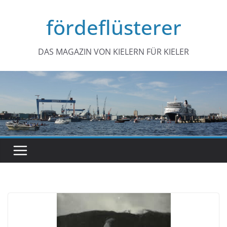
Zum
fördeflüsterer
Inhalt
springen
DAS MAGAZIN VON KIELERN FÜR KIELER