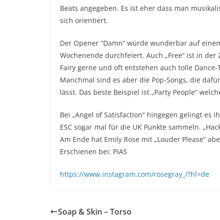
Beats angegeben. Es ist eher dass man musikali
sich orientiert.
Der Opener “Damn“ würde wunderbar auf einem 
Wochenende durchfeiert. Auch „Free“ ist in der 
Fairy gerne und oft entstehen auch tolle Dance-T
Manchmal sind es aber die Pop-Songs, die dafür
lässt. Das beste Beispiel ist „Party People“ welc
Bei „Angel of Satisfaction“ hingegen gelingt es
ESC sogar mal für die UK Punkte sammeln. „Hac
Am Ende hat Emily Rose mit „Louder Please“ aber
Erschienen bei: PIAS
https://www.instagram.com/rosegray_/?hl=de
Soap & Skin – Torso