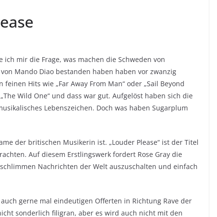
lease
lte ich mir die Frage, was machen die Schweden von
n von Mando Diao bestanden haben haben vor zwanzig
n feinen Hits wie „Far Away From Man“ oder „Sail Beyond
 „The Wild One“ und dass war gut. Aufgelöst haben sich die
 musikalisches Lebenszeichen. Doch was haben Sugarplum
ame der britischen Musikerin ist. „Louder Please“ ist der Titel
rachten. Auf diesem Erstlingswerk fordert Rose Gray die
e schlimmen Nachrichten der Welt auszuschalten und einfach
 auch gerne mal eindeutigen Offerten in Richtung Rave der
cht sonderlich filigran, aber es wird auch nicht mit den