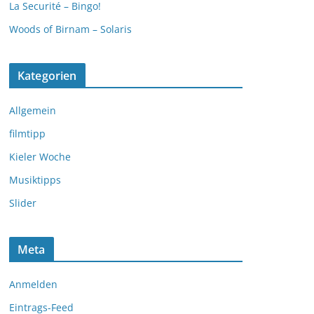
La Securité – Bingo!
Woods of Birnam – Solaris
Kategorien
Allgemein
filmtipp
Kieler Woche
Musiktipps
Slider
Meta
Anmelden
Eintrags-Feed