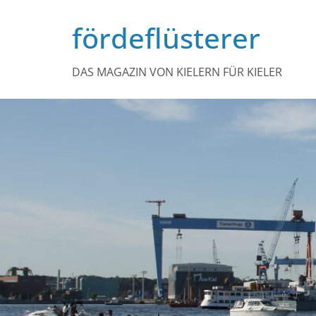
Zum
fördeflüsterer
Inhalt
springen
DAS MAGAZIN VON KIELERN FÜR KIELER