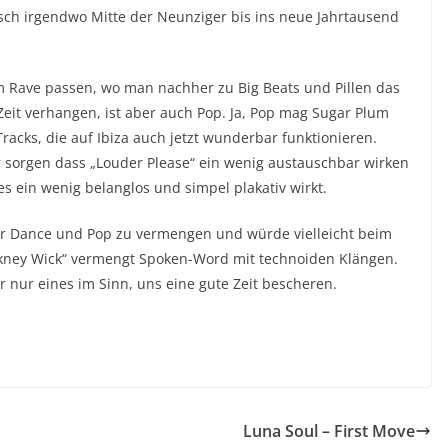
sch irgendwo Mitte der Neunziger bis ins neue Jahrtausend
Rave passen, wo man nachher zu Big Beats und Pillen das
Zeit verhangen, ist aber auch Pop. Ja, Pop mag Sugar Plum
racks, die auf Ibiza auch jetzt wunderbar funktionieren.
 sorgen dass „Louder Please“ ein wenig austauschbar wirken
hes ein wenig belanglos und simpel plakativ wirkt.
 ihr Dance und Pop zu vermengen und würde vielleicht beim
kney Wick“ vermengt Spoken-Word mit technoiden Klängen.
 nur eines im Sinn, uns eine gute Zeit bescheren.
Luna Soul – First Move