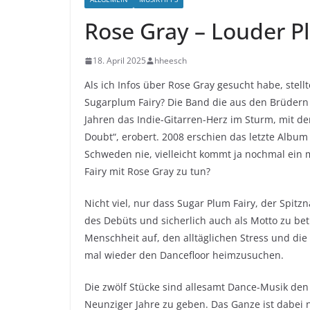
Rose Gray – Louder P
18. April 2025
hheesch
Als ich Infos über Rose Gray gesucht habe, stel
Sugarplum Fairy? Die Band die aus den Brüder
Jahren das Indie-Gitarren-Herz im Sturm, mit de
Doubt“, erobert. 2008 erschien das letzte Album
Schweden nie, vielleicht kommt ja nochmal ein
Fairy mit Rose Gray zu tun?
Nicht viel, nur dass Sugar Plum Fairy, der Spitzn
des Debüts und sicherlich auch als Motto zu bet
Menschheit auf, den alltäglichen Stress und di
mal wieder den Dancefloor heimzusuchen.
Die zwölf Stücke sind allesamt Dance-Musik den
Neunziger Jahre zu geben. Das Ganze ist dabei ni