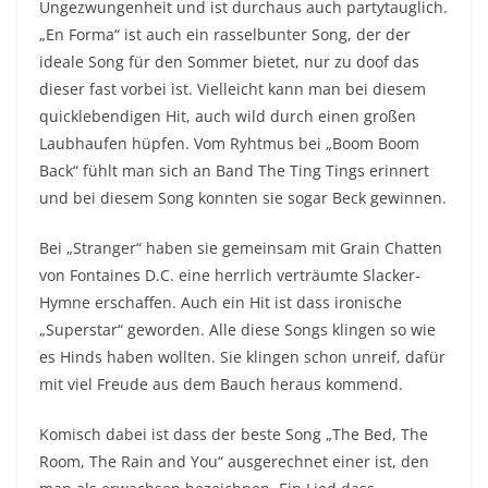
Ungezwungenheit und ist durchaus auch partytauglich.
„En Forma“ ist auch ein rasselbunter Song, der der
ideale Song für den Sommer bietet, nur zu doof das
dieser fast vorbei ist. Vielleicht kann man bei diesem
quicklebendigen Hit, auch wild durch einen großen
Laubhaufen hüpfen. Vom Ryhtmus bei „Boom Boom
Back“ fühlt man sich an Band The Ting Tings erinnert
und bei diesem Song konnten sie sogar Beck gewinnen.
Bei „Stranger“ haben sie gemeinsam mit Grain Chatten
von Fontaines D.C. eine herrlich verträumte Slacker-
Hymne erschaffen. Auch ein Hit ist dass ironische
„Superstar“ geworden. Alle diese Songs klingen so wie
es Hinds haben wollten. Sie klingen schon unreif, dafür
mit viel Freude aus dem Bauch heraus kommend.
Komisch dabei ist dass der beste Song „The Bed, The
Room, The Rain and You“ ausgerechnet einer ist, den