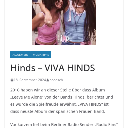
ALLGEMEIN
MUSIKTIPPS
Hinds – VIVA HINDS
18. September 2024
hheesch
2016 haben wir an dieser Stelle über dass Album
„Leave Me Alone“ von der Bands Hinds, berichtet und
es wurde die Spielfreude erwähnt. „VIVA HINDS“ ist
dass neuste Album der spanischen Frauen-Band.
Vor kurzem lief beim Berliner Radio Sender „Radio Eins“