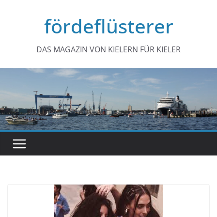
Zum
fördeflüsterer
Inhalt
springen
DAS MAGAZIN VON KIELERN FÜR KIELER