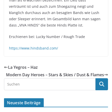
man als erwachsen bezeichnen. Ein Lied dass
verträumt ist und auch zum Shoegazing neigt und
klanglich durchaus auch an besagten Bands wie Lush
oder Sleeper erinnert. Im Gesamtbild kann man sagen
dass „VIVA HINDS“ die beste Hinds Platte ist.
Erschienen bei: Lucky Number / Rough Trade
https://www.hindsband.com/
La Yegros – Haz
Modern Day Heroes – Stars & Skies / Dust & Flames
Neueste Beiträge