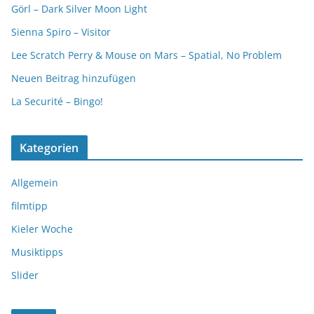
Görl – Dark Silver Moon Light
Sienna Spiro – Visitor
Lee Scratch Perry & Mouse on Mars – Spatial, No Problem
Neuen Beitrag hinzufügen
La Securité – Bingo!
Kategorien
Allgemein
filmtipp
Kieler Woche
Musiktipps
Slider