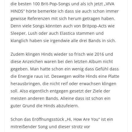
die besten 100 Brit-Pop-Songs und als ich jetzt „VIVA
HINDS“ hörte bemerkte ich dass sie auch schon immer
gewisse Referenzen mit sich herum getragen haben.
Denn viele Songs könnten auch von Britpop-Acts wie
Sleeper, Lush oder auch Elastica stammen und
klanglich haben sie irgendwie alle drei Bands in sich.
Zudem klingen Hinds wieder so frisch wie 2016 und
diese Anzeichen waren bei den letzten Album nicht
gegeben. Man hatte schon ein wenig dass Gefühl dass
die Energie raus ist. Deswegen wollte Hinds eine Platte
herausbringen, die nicht reif oder erwachsen klingen
soll. Also eigentlich entgegen gesetzt der Ziele der
meisten anderen Bands. Alleine dass ist schon ein
guter Grund die Hinds abzufeiern.
Schon das Eröffnungsstück „Hi, How Are You“ ist ein
mitreißender Song und dieser strotz vor