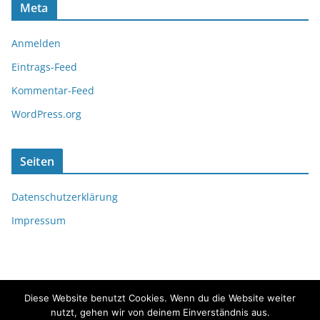
Meta
Anmelden
Eintrags-Feed
Kommentar-Feed
WordPress.org
Seiten
Datenschutzerklärung
Impressum
Diese Website benutzt Cookies. Wenn du die Website weiter
nutzt, gehen wir von deinem Einverständnis aus.