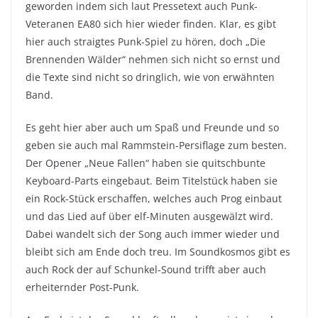
geworden indem sich laut Pressetext auch Punk-
Veteranen EA80 sich hier wieder finden. Klar, es gibt
hier auch straigtes Punk-Spiel zu hören, doch „Die
Brennenden Wälder“ nehmen sich nicht so ernst und
die Texte sind nicht so dringlich, wie von erwähnten
Band.
Es geht hier aber auch um Spaß und Freunde und so
geben sie auch mal Rammstein-Persiflage zum besten.
Der Opener „Neue Fallen“ haben sie quitschbunte
Keyboard-Parts eingebaut. Beim Titelstück haben sie
ein Rock-Stück erschaffen, welches auch Prog einbaut
und das Lied auf über elf-Minuten ausgewälzt wird.
Dabei wandelt sich der Song auch immer wieder und
bleibt sich am Ende doch treu. Im Soundkosmos gibt es
auch Rock der auf Schunkel-Sound trifft aber auch
erheiternder Post-Punk.