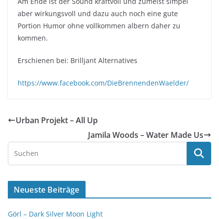
Am Ende ist der Sound kraftvoll und zumeist simpel
aber wirkungsvoll und dazu auch noch eine gute
Portion Humor ohne vollkommen albern daher zu
kommen.
Erschienen bei: Brilljant Alternatives
https://www.facebook.com/DieBrennendenWaelder/
Urban Projekt – All Up
Jamila Woods – Water Made Us
Neueste Beiträge
Görl – Dark Silver Moon Light