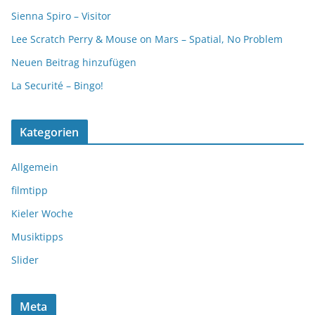
Sienna Spiro – Visitor
Lee Scratch Perry & Mouse on Mars – Spatial, No Problem
Neuen Beitrag hinzufügen
La Securité – Bingo!
Kategorien
Allgemein
filmtipp
Kieler Woche
Musiktipps
Slider
Meta