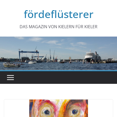
Zum
fördeflüsterer
Inhalt
springen
DAS MAGAZIN VON KIELERN FÜR KIELER