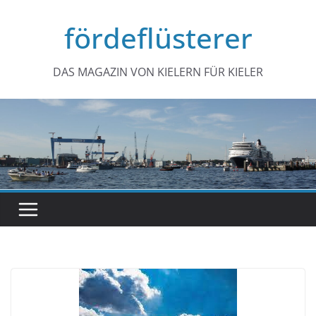
Zum
fördeflüsterer
Inhalt
springen
DAS MAGAZIN VON KIELERN FÜR KIELER