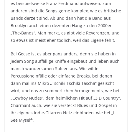
es beispielsweise Franz Ferdinand aufweisen, zum
anderen sind die Songs gerne komplex, wie es britische
Bands derzeit sind. Ab und dann hat die Band aus
Brooklyn auch einen dezenten Hang zu den 2000er
„The-Bands“. Man merkt, es gibt viele Reverenzen, und
so etwas ist meist eher tödlich, weil das Eigene fehlt.
Bei Geese ist es aber ganz anders, denn sie haben in
jedem Song auffällige Kniffe eingebaut und leben auch
manch wundersamen Spleen aus. Wie wilde
Percussioneinfälle oder einfache Breaks, bei denen
dann mal ins Mikro „Tschiki Tschiki Tascha“ gezischt
wird, und das zu sommerlichen Arrangements, wie bei
„Cowboy Nudes“, dem heimlichen Hit auf „3 D Country“.
Charmant auch, wie sie versteckt Blues und Gospel in
ihr eigenes Indie-Gitarren Netz einbinden, wie bei „I
See Myself“.