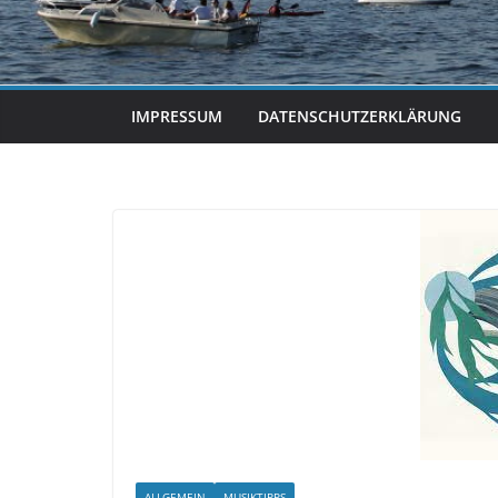
IMPRESSUM
DATENSCHUTZERKLÄRUNG
ALLGEMEIN
MUSIKTIPPS