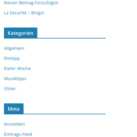
Neuen Beitrag hinzufügen
La Securité – Bingo!
Kategorien
Allgemein
filmtipp
Kieler Woche
Musiktipps
Slider
Meta
Anmelden
Eintrags-Feed