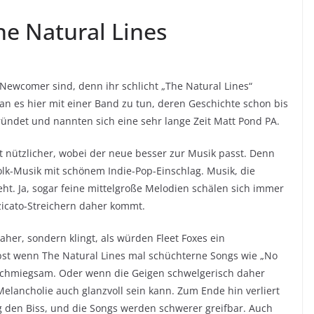
he Natural Lines
Newcomer sind, denn ihr schlicht „The Natural Lines“
an es hier mit einer Band zu tun, deren Geschichte schon bis
ründet und nannten sich eine sehr lange Zeit Matt Pond PA.
nützlicher, wobei der neue besser zur Musik passt. Denn
Folk-Musik mit schönem Indie-Pop-Einschlag. Musik, die
eht. Ja, sogar feine mittelgroße Melodien schälen sich immer
zzicato-Streichern daher kommt.
er, sondern klingt, als würden Fleet Foxes ein
st wenn The Natural Lines mal schüchterne Songs wie „No
anschmiegsam. Oder wenn die Geigen schwelgerisch daher
Melancholie auch glanzvoll sein kann. Zum Ende hin verliert
 den Biss, und die Songs werden schwerer greifbar. Auch