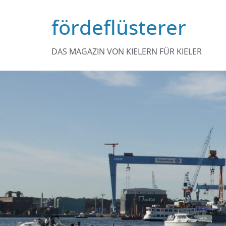
Zum
fördeflüsterer
Inhalt
springen
DAS MAGAZIN VON KIELERN FÜR KIELER