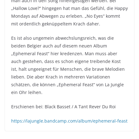
man auch in den Song hineingesogen werden. Bei
„Hallow Love?“ hingegen hat man das Gefühl, die Happy
Mondays auf Abwegen zu erleben. „No Eyes“ kommt
mit ordentlich geknüppeltem Krach daher.
Es ist also ungemein abwechslungsreich, was die
beiden Belgier auch auf diesem neuen Album
„Ephemeral Feast“ hier kredenzen. Man muss aber
auch gestehen, dass es schon eigene treibende Kost
ist, halt ungeeignet für Menschen, die brave Melodien
lieben. Die aber Krach in mehreren Variationen
schätzen, die können „Ephemeral Feast“ von La Jungle
ein Ohr leihen.
Erschienen bei: Black Basset / A Tant Rever Du Roi
https://lajungle.bandcamp.com/album/ephemeral-feast