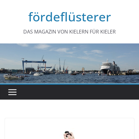
Zum
fördeflüsterer
Inhalt
springen
DAS MAGAZIN VON KIELERN FÜR KIELER