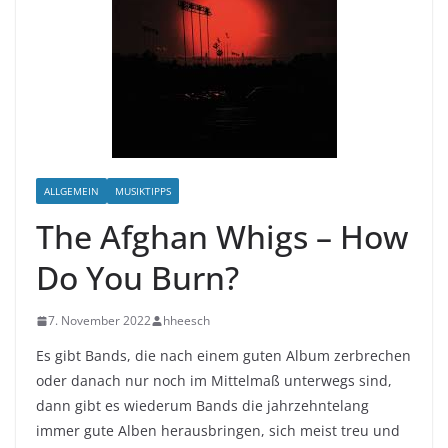
ALLGEMEIN
MUSIKTIPPS
The Afghan Whigs – How
Do You Burn?
7. November 2022
hheesch
Es gibt Bands, die nach einem guten Album zerbrechen
oder danach nur noch im Mittelmaß unterwegs sind,
dann gibt es wiederum Bands die jahrzehntelang
immer gute Alben herausbringen, sich meist treu und