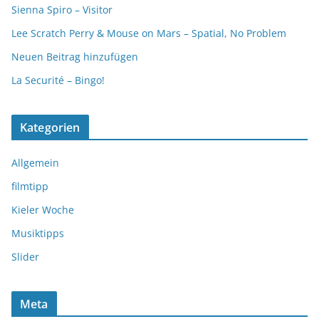
Sienna Spiro – Visitor
Lee Scratch Perry & Mouse on Mars – Spatial, No Problem
Neuen Beitrag hinzufügen
La Securité – Bingo!
Kategorien
Allgemein
filmtipp
Kieler Woche
Musiktipps
Slider
Meta