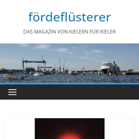
Zum
fördeflüsterer
Inhalt
springen
DAS MAGAZIN VON KIELERN FÜR KIELER