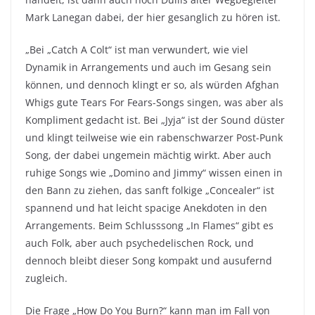
Mark Lanegan dabei, der hier gesanglich zu hören ist.
„Bei „Catch A Colt“ ist man verwundert, wie viel
Dynamik in Arrangements und auch im Gesang sein
können, und dennoch klingt er so, als würden Afghan
Whigs gute Tears For Fears-Songs singen, was aber als
Kompliment gedacht ist. Bei „Jyja“ ist der Sound düster
und klingt teilweise wie ein rabenschwarzer Post-Punk
Song, der dabei ungemein mächtig wirkt. Aber auch
ruhige Songs wie „Domino and Jimmy“ wissen einen in
den Bann zu ziehen, das sanft folkige „Concealer“ ist
spannend und hat leicht spacige Anekdoten in den
Arrangements. Beim Schlusssong „In Flames“ gibt es
auch Folk, aber auch psychedelischen Rock, und
dennoch bleibt dieser Song kompakt und ausufernd
zugleich.
Die Frage „How Do You Burn?“ kann man im Fall von