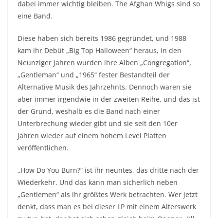
dabei immer wichtig bleiben. The Afghan Whigs sind so
eine Band.
Diese haben sich bereits 1986 gegründet, und 1988
kam ihr Debüt „Big Top Halloween“ heraus, in den
Neunziger Jahren wurden ihre Alben „Congregation“,
„Gentleman“ und „1965“ fester Bestandteil der
Alternative Musik des Jahrzehnts. Dennoch waren sie
aber immer irgendwie in der zweiten Reihe, und das ist
der Grund, weshalb es die Band nach einer
Unterbrechung wieder gibt und sie seit den 10er
Jahren wieder auf einem hohem Level Platten
veröffentlichen.
„How Do You Burn?“ ist ihr neuntes, das dritte nach der
Wiederkehr. Und das kann man sicherlich neben
„Gentlemen“ als ihr größtes Werk betrachten. Wer jetzt
denkt, dass man es bei dieser LP mit einem Alterswerk