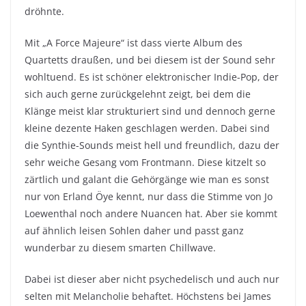
dröhnte.
Mit „A Force Majeure“ ist dass vierte Album des
Quartetts draußen, und bei diesem ist der Sound sehr
wohltuend. Es ist schöner elektronischer Indie-Pop, der
sich auch gerne zurückgelehnt zeigt, bei dem die
Klänge meist klar strukturiert sind und dennoch gerne
kleine dezente Haken geschlagen werden. Dabei sind
die Synthie-Sounds meist hell und freundlich, dazu der
sehr weiche Gesang vom Frontmann. Diese kitzelt so
zärtlich und galant die Gehörgänge wie man es sonst
nur von Erland Öye kennt, nur dass die Stimme von Jo
Loewenthal noch andere Nuancen hat. Aber sie kommt
auf ähnlich leisen Sohlen daher und passt ganz
wunderbar zu diesem smarten Chillwave.
Dabei ist dieser aber nicht psychedelisch und auch nur
selten mit Melancholie behaftet. Höchstens bei James