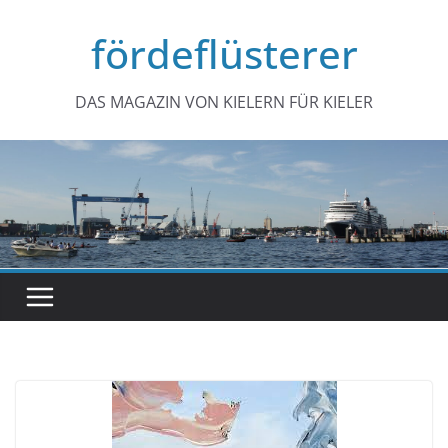
Zum
fördeflüsterer
Inhalt
springen
DAS MAGAZIN VON KIELERN FÜR KIELER