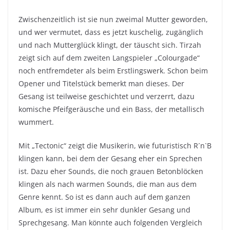
Zwischenzeitlich ist sie nun zweimal Mutter geworden,
und wer vermutet, dass es jetzt kuschelig, zugänglich
und nach Mutterglück klingt, der täuscht sich. Tirzah
zeigt sich auf dem zweiten Langspieler „Colourgade“
noch entfremdeter als beim Erstlingswerk. Schon beim
Opener und Titelstück bemerkt man dieses. Der
Gesang ist teilweise geschichtet und verzerrt, dazu
komische Pfeifgeräusche und ein Bass, der metallisch
wummert.
Mit „Tectonic“ zeigt die Musikerin, wie futuristisch R´n`B
klingen kann, bei dem der Gesang eher ein Sprechen
ist. Dazu eher Sounds, die noch grauen Betonblöcken
klingen als nach warmen Sounds, die man aus dem
Genre kennt. So ist es dann auch auf dem ganzen
Album, es ist immer ein sehr dunkler Gesang und
Sprechgesang. Man könnte auch folgenden Vergleich