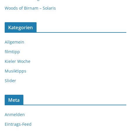
Woods of Birnam – Solaris
Kategorien
Allgemein
filmtipp
Kieler Woche
Musiktipps
Slider
Meta
Anmelden
Eintrags-Feed