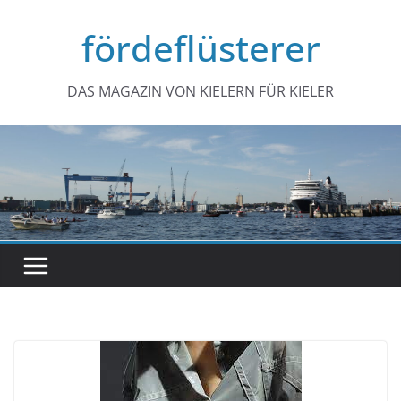
Zum
fördeflüsterer
Inhalt
springen
DAS MAGAZIN VON KIELERN FÜR KIELER