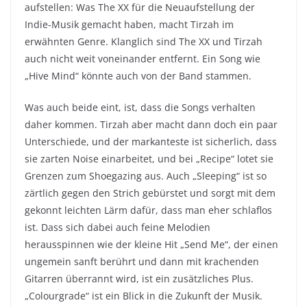
aufstellen: Was The XX für die Neuaufstellung der
Indie-Musik gemacht haben, macht Tirzah im
erwähnten Genre. Klanglich sind The XX und Tirzah
auch nicht weit voneinander entfernt. Ein Song wie
„Hive Mind“ könnte auch von der Band stammen.
Was auch beide eint, ist, dass die Songs verhalten
daher kommen. Tirzah aber macht dann doch ein paar
Unterschiede, und der markanteste ist sicherlich, dass
sie zarten Noise einarbeitet, und bei „Recipe“ lotet sie
Grenzen zum Shoegazing aus. Auch „Sleeping“ ist so
zärtlich gegen den Strich gebürstet und sorgt mit dem
gekonnt leichten Lärm dafür, dass man eher schlaflos
ist. Dass sich dabei auch feine Melodien
herausspinnen wie der kleine Hit „Send Me“, der einen
ungemein sanft berührt und dann mit krachenden
Gitarren überrannt wird, ist ein zusätzliches Plus.
„Colourgrade“ ist ein Blick in die Zukunft der Musik.