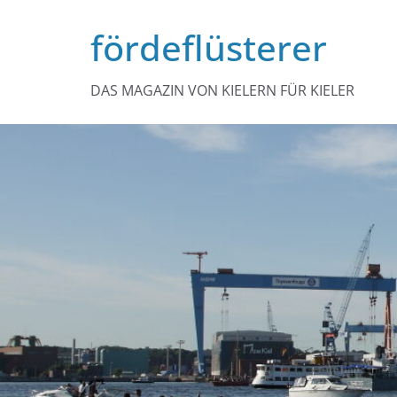
Zum
fördeflüsterer
Inhalt
springen
DAS MAGAZIN VON KIELERN FÜR KIELER