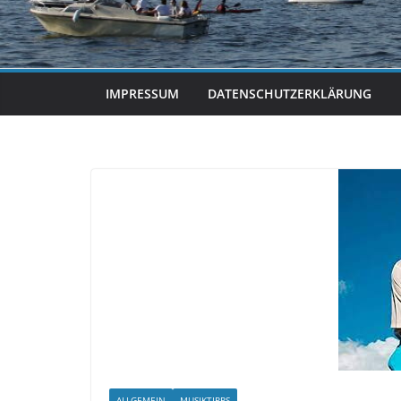
IMPRESSUM
DATENSCHUTZERKLÄRUNG
ALLGEMEIN
MUSIKTIPPS