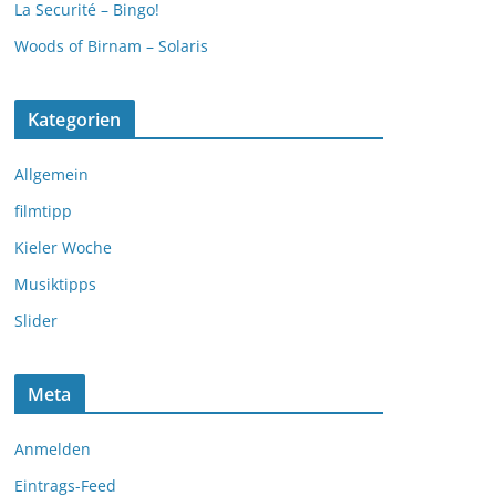
La Securité – Bingo!
Woods of Birnam – Solaris
Kategorien
Allgemein
filmtipp
Kieler Woche
Musiktipps
Slider
Meta
Anmelden
Eintrags-Feed