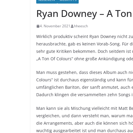
Ryan Downey – A Ton
4. November 2021
hheesch
Wirklich produktiv scheint Ryan Downey nicht z
herausbrachte, gab es keinen Vorab-Song. Für 
sehr gute Kritiken bekommen. Doch seitdem ist 
„A Ton Of Colours“ ohne große Ankündigung ode
Man muss gestehen, dass dieses Album auch nic
Colours“ ist durchaus eigenständig und kann für 
umfänglichen Bariton, der sanft anmutet, auch 
Dadurch klingen die versammelten zehn Songs 
Man kann sie als Mischung vielleicht mit Matt Be
vergleichen, und dann versteht man, warum man 
die Arrangements, aber auch die können sich hör
wuchtig ausgearbeitet ist und man durchaus auc