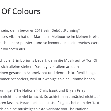
 Of Colours
u sein, denn bevor er 2018 sein Debüt „Running“
dieses Album hat der Mann aus Melbourne im kleinen Kreise
nichts mehr passiert, und so kommt auch sein zweites Werk
r Vorboten aus.
ht viel Brimboriums bedarf, denn die Musik auf „A Ton Of
sich alleine stehen. Das liegt vor allem an dem
einen gesunden Schmelz hat und dennoch kraftvoll klingt.
immer besonders, weil nur wenige so eine Stimme haben.
rninger (The National), Chris Isaak und Bryan Ferry
nicht mehr viel braucht. So achtet man zunächst nicht auf
en lassen. Paradebeispiel ist „Half Light“, bei dem der Takt
h an eine muskelgespickte Variante von The National