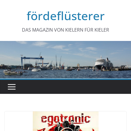
Zum
fördeflüsterer
Inhalt
springen
DAS MAGAZIN VON KIELERN FÜR KIELER