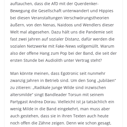
auftauchen, dass die AfD mit der Querdenker-
Bewegung die Gesellschaft unterwandert und Hippies
bei diesen Veranstaltungen Verschwörungstheorien
äußern, von den Nenas, Naidoos und Wendlers dieser
Welt mal abgesehen. Dazu hält uns die Pandemie seit
fast zwei Jahren auf sozialer Distanz, dafür werden die
sozialen Netzwerke mit Fake-News vollgemüllt. Warum
also der offene Hang zum Pop bei der Band, die seit der
ersten Stunde bei Audiolith unter Vertrag steht?
Man könnte meinen, dass Egotronic seit nunmehr
zwanzig Jahren in Betrieb sind. Um den Song „Jubiläen“
zu zitieren: „Radikale junge Wilde sind inzwischen
altersmilde“ singt Bandleader Torsun mit seinem
Partygast Andrea Dorau. Vielleicht ist ja tatsächlich ein
wenig Milde in die Band eingekehrt, man muss aber
auch gestehen, dass sie in ihren Texten auch heute
noch offen die Zähne zeigen. Denn wie schon gesagt,