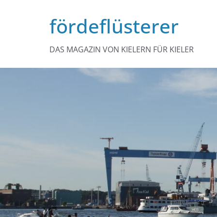
Zum
fördeflüsterer
Inhalt
springen
DAS MAGAZIN VON KIELERN FÜR KIELER