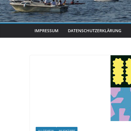
IMPRESSUM
DATENSCHUTZERKLÄRUNG
ALLGEMEIN
MUSIKTIPPS