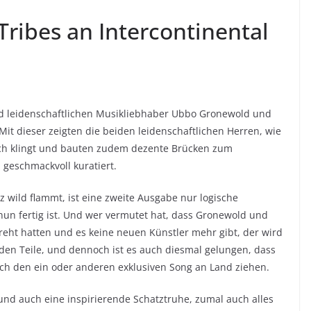
 Tribes an Intercontinental
und leidenschaftlichen Musikliebhaber Ubbo Gronewold und
Mit dieser zeigten die beiden leidenschaftlichen Herren, wie
ch klingt und bauten zudem dezente Brücken zum
geschmackvoll kuratiert.
 wild flammt, ist eine zweite Ausgabe nur logische
nun fertig ist. Und wer vermutet hat, dass Gronewold und
reht hatten und es keine neuen Künstler mehr gibt, der wird
iden Teile, und dennoch ist es auch diesmal gelungen, dass
och den ein oder anderen exklusiven Song an Land ziehen.
 und auch eine inspirierende Schatztruhe, zumal auch alles