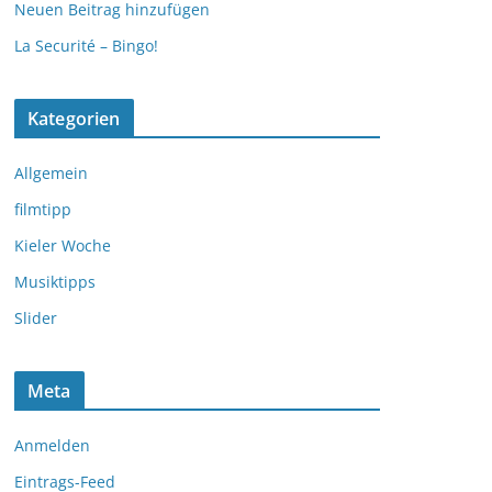
Neuen Beitrag hinzufügen
La Securité – Bingo!
Kategorien
Allgemein
filmtipp
Kieler Woche
Musiktipps
Slider
Meta
Anmelden
Eintrags-Feed