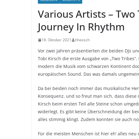
Various Artists – Two
Journey In Rhythm
18. Oktober 2021
hheesch
Vor zwei Jahren präsentierten die beiden DJs 
Tobi Kirsch die erste Ausgabe von „Two Tribes“. 
modern die Musik vom schwarzen Kontinent do
europäischen Sound. Das was damals ungemein 
Da bei beiden noch immer das musikalische Herz
Konsequenz, und so freut man sich, dass diese 
Kirsch beim ersten Teil alle Steine schon umged
widerlegt. Es gibt keine Überschneidung der be
alles stimmig klingt. Zudem konnten sie auch n
Für die meisten Menschen ist hier eh‘ alles neu