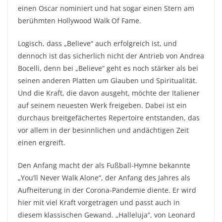
einen Oscar nominiert und hat sogar einen Stern am
berühmten Hollywood Walk Of Fame.
Logisch, dass „Believe“ auch erfolgreich ist, und
dennoch ist das sicherlich nicht der Antrieb von Andrea
Bocelli, denn bei „Believe“ geht es noch stärker als bei
seinen anderen Platten um Glauben und Spiritualität.
Und die Kraft, die davon ausgeht, möchte der Italiener
auf seinem neuesten Werk freigeben. Dabei ist ein
durchaus breitgefächertes Repertoire entstanden, das
vor allem in der besinnlichen und andächtigen Zeit
einen ergreift.
Den Anfang macht der als Fußball-Hymne bekannte
„You’ll Never Walk Alone“, der Anfang des Jahres als
Aufheiterung in der Corona-Pandemie diente. Er wird
hier mit viel Kraft vorgetragen und passt auch in
diesem klassischen Gewand. „Halleluja“, von Leonard