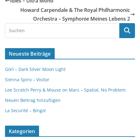
Idles – Ultra Mono
Howard Carpendale & The Royal Philharmonic
Orchestra – Symphonie Meines Lebens 2
Neueste Beiträge
Görl – Dark Silver Moon Light
Sienna Spiro – Visitor
Lee Scratch Perry & Mouse on Mars – Spatial, No Problem
Neuen Beitrag hinzufügen
La Securité – Bingo!
Kategorien