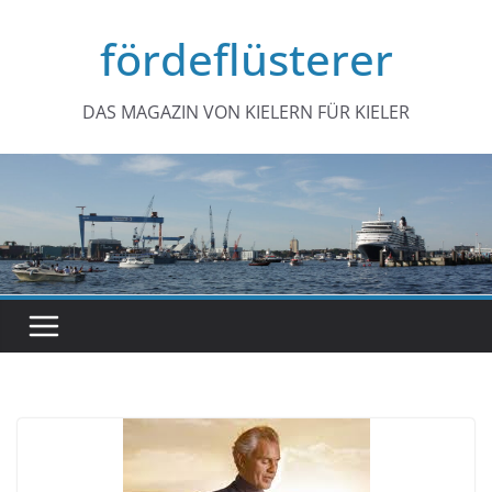
Zum
fördeflüsterer
Inhalt
springen
DAS MAGAZIN VON KIELERN FÜR KIELER