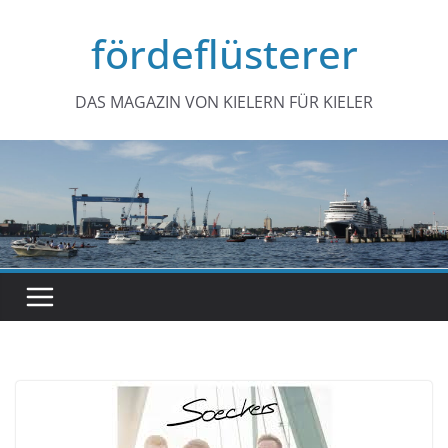
Zum
fördeflüsterer
Inhalt
springen
DAS MAGAZIN VON KIELERN FÜR KIELER