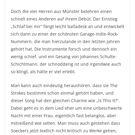
Doch die vier Herren aus Münster belehren einen
schnell eines Anderen auf ihrem Debüt. Der Einstieg
„Schlaf bei mir“ fängt leicht balladesk an und entwickelt
sich dann zu einer der schönsten Garage-Indie-Rock-
Nummern, die man hierzulande in den letzten Jahren
gehört hat. Die Instrumente forsch und dennoch ein
wenig schief, und ein Gesang von Johannes Schulte-
Schichtmann, der schnodderig ist und irgendwie auch
so klingt, als hätte er viel erlebt.
Man kann auch eindeutig heraushören, dass sie The
Strokes bestimmt schon einmal gehört haben, und
dieser Song hat den gleichen Charme wie „Is This It?“.
Dabei geht es in dem Lied eher um eine unbeschwerte
Nacht mit einer Frau, eigentlich fast belanglos, aber
mitreißend wie selten. Man muss auch gestehen dass
Soeckers jetzt textlich nicht kritisch zu Werke gehen,