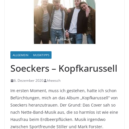
ALLGEMEIN
MUSIKTIPPS
Soeckers – Kopfkarussell
6. Dezember 2020
hheesch
Im ersten Moment, muss ich gestehen, hatte ich schon
Befürchtungen, mich an das Album „Kopfkarussell“ von
Soeckers heranzutrauen. Der Grund: Das Cover sah so
nach Nette-Band-Musik aus, die so harmlos ist wie eine
Hausfrau beim Erdbeerpflücken. Musik irgendwo
zwischen Sportfreunde Stiller und Mark Forster.