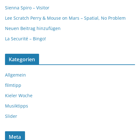
Sienna Spiro – Visitor
Lee Scratch Perry & Mouse on Mars – Spatial, No Problem
Neuen Beitrag hinzufügen
La Securité – Bingo!
Kategorien
Allgemein
filmtipp
Kieler Woche
Musiktipps
Slider
Meta