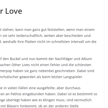
ir Love
nkt stehen, kann man ganz gut feststellen, wenn man einem
n sie sehr leidenschaftlich, wirken aber bescheiden und
, weshalb ihre Platten nicht im schnellsten Intervall um die
e auf den Buckel und nun kommt der Nachfolger und Album
achen Other Lives nicht einen Fehler und die schönsten
merpop haben sie ganz nebenbei geschrieben. Dabei sind
ncholischer geworden als beim letzten Langspieler.
sie in vielen Fällen eine ausgefeilte, aber durchaus
tion an Pathos eingebunden haben. Dabei ist es bestimmt so
nge überlegt haben wie es klingen muss. Und vermutlich
 mit Bläsern hinkommt, ob an der anderen Stelle