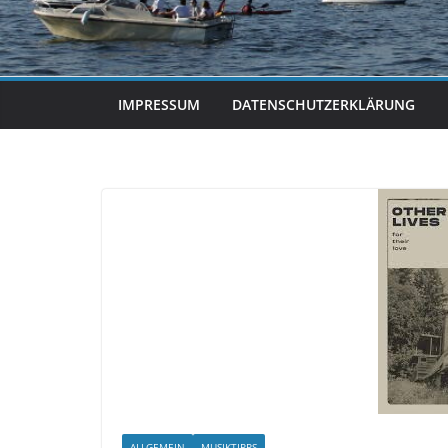
IMPRESSUM
DATENSCHUTZERKLÄRUNG
ALLGEMEIN
MUSIKTIPPS