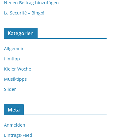
Neuen Beitrag hinzufügen
La Securité – Bingo!
Kategorien
Allgemein
filmtipp
Kieler Woche
Musiktipps
Slider
Meta
Anmelden
Eintrags-Feed