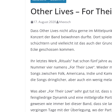
Other Lives – For The
17. August 2020
hheesch
Dass Other Lives nicht allzu gerne im Mittelpu
Konzert der Band beiwohnen durfte. Dort spiele
schüchtern und vielleicht ist das auch der Grund
Ecke geschossen kommen.
Ihr letztes Werk „Rituals“ hat schon fünf Jahr
Nummer vier namens „For Their Love“. Wieder m
Songs zwischen Folk, Americana, Indie und Kam
die Songs dringlicher, aber auch ein wenig mela
Was aber „For Their Love“ sehr gut tut ist, dass 
feingliedrige Dynamik und eine mittelgroße Por
gewesen wie immer bei dieser Band, dass sie la
vergingen Tage mit der Überlegung, wo der Part