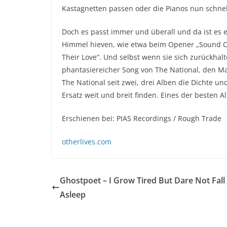
Kastagnetten passen oder die Pianos nun schnell
Doch es passt immer und überall und da ist es
Himmel hieven, wie etwa beim Opener „Sound Of 
Their Love“. Und selbst wenn sie sich zurückhalte
phantasiereicher Song von The National, den Ma
The National seit zwei, drei Alben die Dichte und
Ersatz weit und breit finden. Eines der besten A
Erschienen bei: PIAS Recordings / Rough Trade
otherlives.com
Ghostpoet – I Grow Tired But Dare Not Fall
Asleep