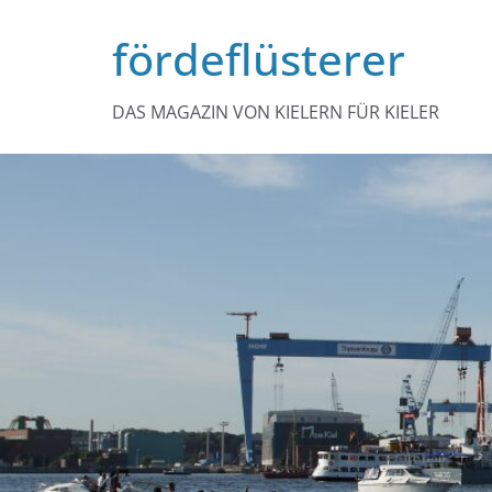
Zum
fördeflüsterer
Inhalt
springen
DAS MAGAZIN VON KIELERN FÜR KIELER