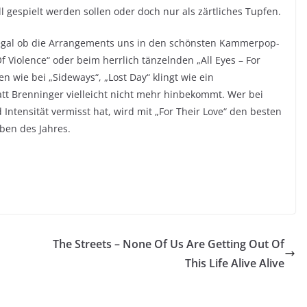
 gespielt werden sollen oder doch nur als zärtliches Tupfen.
 egal ob die Arrangements uns in den schönsten Kammerpop-
Violence“ oder beim herrlich tänzelnden „All Eyes – For
n wie bei „Sideways“, „Lost Day“ klingt wie ein
tt Brenninger vielleicht nicht mehr hinbekommt. Wer bei
 Intensität vermisst hat, wird mit „For Their Love“ den besten
lben des Jahres.
The Streets – None Of Us Are Getting Out Of
This Life Alive Alive