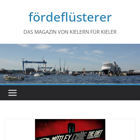
Zum
fördeflüsterer
Inhalt
springen
DAS MAGAZIN VON KIELERN FÜR KIELER