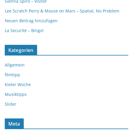
Sienna Spiro – Visitor
Lee Scratch Perry & Mouse on Mars – Spatial, No Problem
Neuen Beitrag hinzufügen
La Securité – Bingo!
Kategorien
Allgemein
filmtipp
Kieler Woche
Musiktipps
Slider
Meta