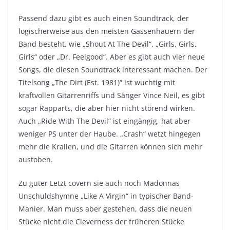
Passend dazu gibt es auch einen Soundtrack, der
logischerweise aus den meisten Gassenhauern der
Band besteht, wie „Shout At The Devil“, „Girls, Girls,
Girls“ oder „Dr. Feelgood“. Aber es gibt auch vier neue
Songs, die diesen Soundtrack interessant machen. Der
Titelsong „The Dirt (Est. 1981)“ ist wuchtig mit
kraftvollen Gitarrenriffs und Sänger Vince Neil, es gibt
sogar Rapparts, die aber hier nicht störend wirken.
Auch „Ride With The Devil“ ist eingängig, hat aber
weniger PS unter der Haube. „Crash“ wetzt hingegen
mehr die Krallen, und die Gitarren können sich mehr
austoben.
Zu guter Letzt covern sie auch noch Madonnas
Unschuldshymne „Like A Virgin“ in typischer Band-
Manier. Man muss aber gestehen, dass die neuen
Stücke nicht die Cleverness der früheren Stücke