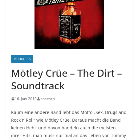
MUSIKTIPPS
Mötley Crüe – The Dirt –
Soundtrack
16. Juni 2019
hheesch
Kaum eine andere Band lebt das Motto „Sex, Drugs and
Rock´n`Roll“ wie Mötley Crüe. Daraus macht die Band
keinen Hehl, und davon handeln auch die meisten
ihrer Hits, man muss nur mal an das Leben von Tommy