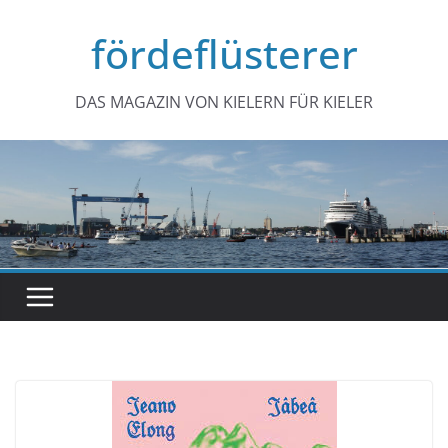
Zum
fördeflüsterer
Inhalt
springen
DAS MAGAZIN VON KIELERN FÜR KIELER