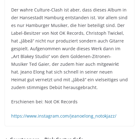
Der wahre Culture-Clash ist aber, dass dieses Album in
der Hansestadt Hamburg entstanden ist. Vor allem sind
es nur Hamburger Musiker, die hier beteiligt sind. Der
Label-Besitzer von Not OK Records, Christoph Twickel,
hat „J​â​beâ“ nicht nur produziert sondern auch Gitarre
gespielt. Aufgenommen wurde dieses Werk dann im
„Art Blakey Studio“ von dem Goldenen-Zitronen-
Musiker Ted Gaier, der zudem hier auch mitgewirkt
hat. Jeano Elong hat sich schnell in seiner neuen
Heimat gut vernetzt und mit „J​â​beâ“ ein vielseitiges und
zudem stimmiges Debüt herausgebracht.
Erschienen bei: Not OK Records
https://www.instagram.com/jeanoelong_notokjazz/