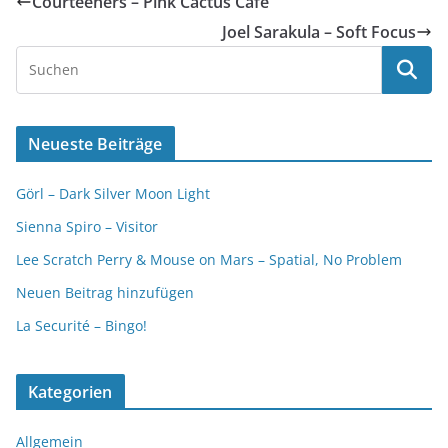
Courteeners – Pink Cactus Cafe
Joel Sarakula – Soft Focus
Neueste Beiträge
Görl – Dark Silver Moon Light
Sienna Spiro – Visitor
Lee Scratch Perry & Mouse on Mars – Spatial, No Problem
Neuen Beitrag hinzufügen
La Securité – Bingo!
Kategorien
Allgemein