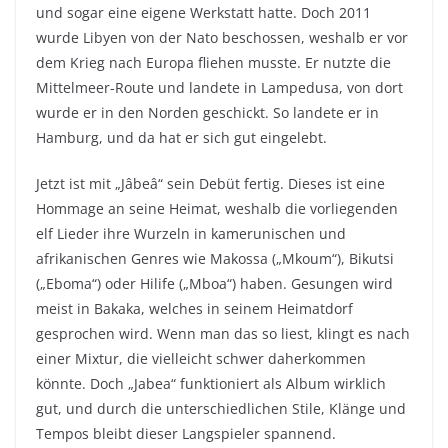
und sogar eine eigene Werkstatt hatte. Doch 2011
wurde Libyen von der Nato beschossen, weshalb er vor
dem Krieg nach Europa fliehen musste. Er nutzte die
Mittelmeer-Route und landete in Lampedusa, von dort
wurde er in den Norden geschickt. So landete er in
Hamburg, und da hat er sich gut eingelebt.
Jetzt ist mit „J​â​beâ“ sein Debüt fertig. Dieses ist eine
Hommage an seine Heimat, weshalb die vorliegenden
elf Lieder ihre Wurzeln in kamerunischen und
afrikanischen Genres wie Makossa („Mkoum“), Bikutsi
(„Eboma“) oder Hilife („Mboa“) haben. Gesungen wird
meist in Bakaka, welches in seinem Heimatdorf
gesprochen wird. Wenn man das so liest, klingt es nach
einer Mixtur, die vielleicht schwer daherkommen
könnte. Doch „Jabea“ funktioniert als Album wirklich
gut, und durch die unterschiedlichen Stile, Klänge und
Tempos bleibt dieser Langspieler spannend.