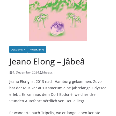
ALLGEMEIN
MUSIKTIPPS
Jeano Elong – J​â​beâ
4. Dezember 2024
hheesch
Jeano Elong ist 2013 nach Hamburg gekommen. Zuvor
hat der Musiker aus Kamerum eine jahrelange Odyssee
erlebt. Er kam aus dem Dorf Ebdoné, welches drei
Stunden Autofahrt nördlich von Doula liegt.
Er wanderte nach Tripolis, wo er lange leben konnte