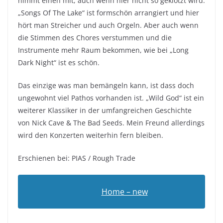
nimmt einen mit, auch wenn hier nicht so geklotzt wird.
„Songs Of The Lake“ ist formschön arrangiert und hier
hört man Streicher und auch Orgeln. Aber auch wenn
die Stimmen des Chores verstummen und die
Instrumente mehr Raum bekommen, wie bei „Long
Dark Night“ ist es schön.
Das einzige was man bemängeln kann, ist dass doch
ungewohnt viel Pathos vorhanden ist. „Wild God“ ist ein
weiterer Klassiker in der umfangreichen Geschichte
von Nick Cave & The Bad Seeds. Mein Freund allerdings
wird den Konzerten weiterhin fern bleiben.
Erschienen bei: PIAS / Rough Trade
Home – new