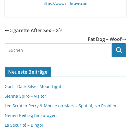
https://www.nickcave.com
Cigarette After Sex – X´s
Fat Dog – Woof
Neueste Beiträge
Görl – Dark Silver Moon Light
Sienna Spiro – Visitor
Lee Scratch Perry & Mouse on Mars – Spatial, No Problem
Neuen Beitrag hinzufügen
La Securité – Bingo!