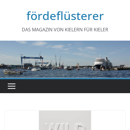
Zum
fördeflüsterer
Inhalt
springen
DAS MAGAZIN VON KIELERN FÜR KIELER