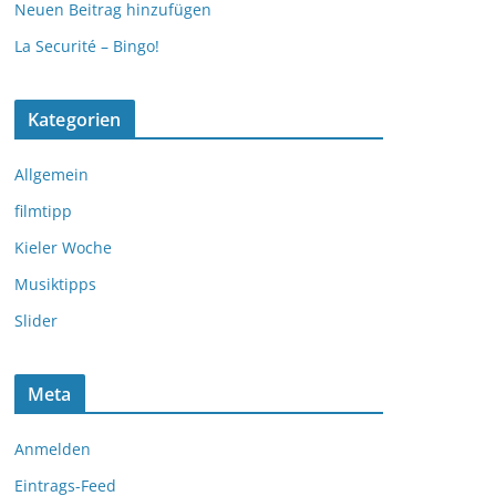
Neuen Beitrag hinzufügen
La Securité – Bingo!
Kategorien
Allgemein
filmtipp
Kieler Woche
Musiktipps
Slider
Meta
Anmelden
Eintrags-Feed