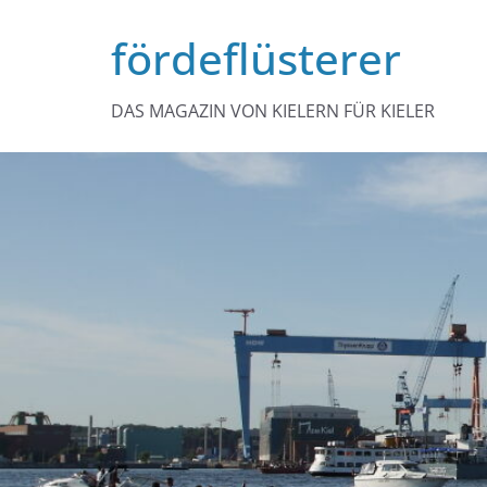
Zum
fördeflüsterer
Inhalt
springen
DAS MAGAZIN VON KIELERN FÜR KIELER