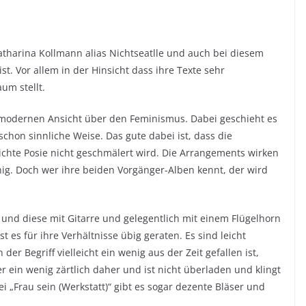
Katharina Kollmann alias Nichtseatlle und auch bei diesem
ist. Vor allem in der Hinsicht dass ihre Texte sehr
um stellt.
n modernen Ansicht über den Feminismus. Dabei geschieht es
 schon sinnliche Weise. Das gute dabei ist, dass die
chte Posie nicht geschmälert wird. Die Arrangements wirken
hig. Doch wer ihre beiden Vorgänger-Alben kennt, der wird
 und diese mit Gitarre und gelegentlich mit einem Flügelhorn
ist es für ihre Verhältnisse übig geraten. Es sind leicht
r Begriff vielleicht ein wenig aus der Zeit gefallen ist,
 ein wenig zärtlich daher und ist nicht überladen und klingt
i „Frau sein (Werkstatt)“ gibt es sogar dezente Bläser und