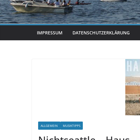
IMPRESSUM
DATENSCHUTZERKLÄRUNG
ALLGEMEIN
MUSIKTIPPS
Nichtseattle – Haus