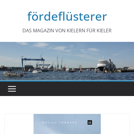
Zum
fördeflüsterer
Inhalt
springen
DAS MAGAZIN VON KIELERN FÜR KIELER