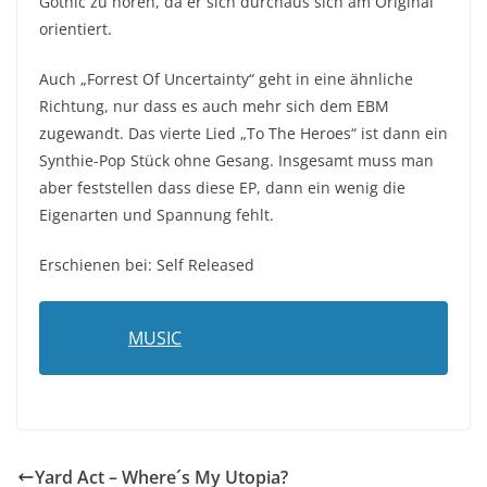
Gothic zu hören, da er sich durchaus sich am Original
orientiert.
Auch „Forrest Of Uncertainty“ geht in eine ähnliche
Richtung, nur dass es auch mehr sich dem EBM
zugewandt. Das vierte Lied „To The Heroes“ ist dann ein
Synthie-Pop Stück ohne Gesang. Insgesamt muss man
aber feststellen dass diese EP, dann ein wenig die
Eigenarten und Spannung fehlt.
Erschienen bei: Self Released
MUSIC
Yard Act – Where´s My Utopia?