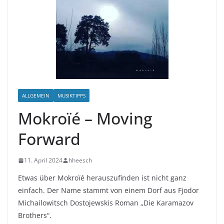
ALLGEMEIN
MUSIKTIPPS
Mokroïé – Moving
Forward
11. April 2024
hheesch
Etwas über Mokroïé herauszufinden ist nicht ganz
einfach. Der Name stammt von einem Dorf aus Fjodor
Michailowitsch Dostojewskis Roman „Die Karamazov
Brothers“.