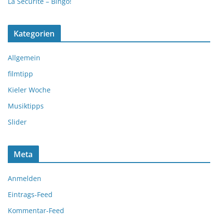
La Securité – Bingo!
Kategorien
Allgemein
filmtipp
Kieler Woche
Musiktipps
Slider
Meta
Anmelden
Eintrags-Feed
Kommentar-Feed