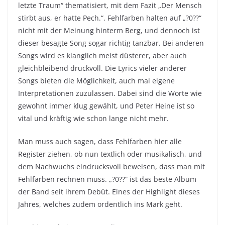
letzte Traum“ thematisiert, mit dem Fazit „Der Mensch
stirbt aus, er hatte Pech.“. Fehlfarben halten auf „?0??“
nicht mit der Meinung hinterm Berg, und dennoch ist
dieser besagte Song sogar richtig tanzbar. Bei anderen
Songs wird es klanglich meist düsterer, aber auch
gleichbleibend druckvoll. Die Lyrics vieler anderer
Songs bieten die Möglichkeit, auch mal eigene
Interpretationen zuzulassen. Dabei sind die Worte wie
gewohnt immer klug gewählt, und Peter Heine ist so
vital und kräftig wie schon lange nicht mehr.
Man muss auch sagen, dass Fehlfarben hier alle
Register ziehen, ob nun textlich oder musikalisch, und
dem Nachwuchs eindrucksvoll beweisen, dass man mit
Fehlfarben rechnen muss. „?0??“ ist das beste Album
der Band seit ihrem Debüt. Eines der Highlight dieses
Jahres, welches zudem ordentlich ins Mark geht.