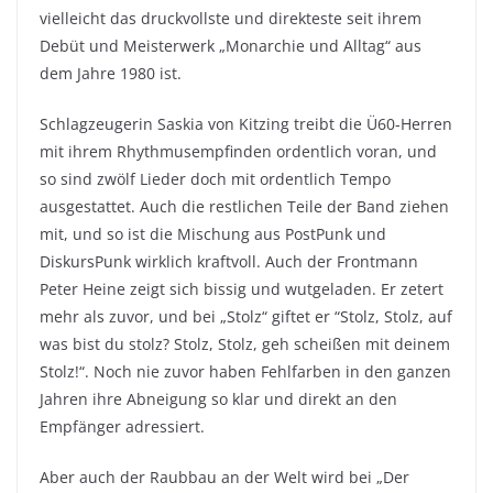
vielleicht das druckvollste und direkteste seit ihrem
Debüt und Meisterwerk „Monarchie und Alltag“ aus
dem Jahre 1980 ist.
Schlagzeugerin Saskia von Kitzing treibt die Ü60-Herren
mit ihrem Rhythmusempfinden ordentlich voran, und
so sind zwölf Lieder doch mit ordentlich Tempo
ausgestattet. Auch die restlichen Teile der Band ziehen
mit, und so ist die Mischung aus PostPunk und
DiskursPunk wirklich kraftvoll. Auch der Frontmann
Peter Heine zeigt sich bissig und wutgeladen. Er zetert
mehr als zuvor, und bei „Stolz“ giftet er “Stolz, Stolz, auf
was bist du stolz? Stolz, Stolz, geh scheißen mit deinem
Stolz!“. Noch nie zuvor haben Fehlfarben in den ganzen
Jahren ihre Abneigung so klar und direkt an den
Empfänger adressiert.
Aber auch der Raubbau an der Welt wird bei „Der