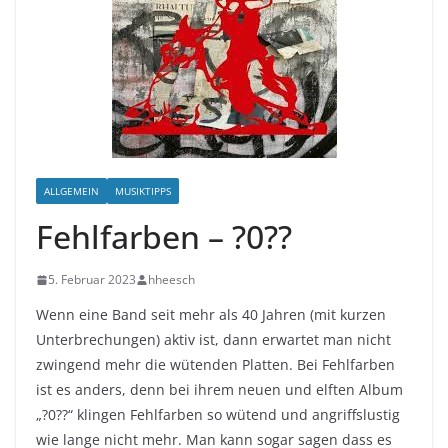
ALLGEMEIN
MUSIKTIPPS
Fehlfarben – ?0??
5. Februar 2023
hheesch
Wenn eine Band seit mehr als 40 Jahren (mit kurzen
Unterbrechungen) aktiv ist, dann erwartet man nicht
zwingend mehr die wütenden Platten. Bei Fehlfarben
ist es anders, denn bei ihrem neuen und elften Album
„?0??“ klingen Fehlfarben so wütend und angriffslustig
wie lange nicht mehr. Man kann sogar sagen dass es