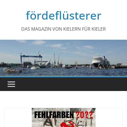
Zum
fördeflüsterer
Inhalt
springen
DAS MAGAZIN VON KIELERN FÜR KIELER