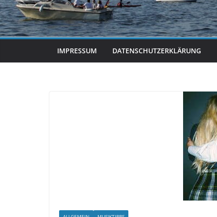
IMPRESSUM
DATENSCHUTZERKLÄRUNG
ALLGEMEIN
MUSIKTIPPS