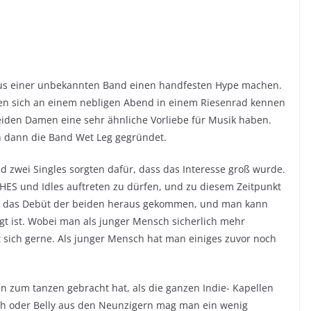
e aus einer unbekannten Band einen handfesten Hype machen.
en sich an einem nebligen Abend in einem Riesenrad kennen
beiden Damen eine sehr ähnliche Vorliebe für Musik haben.
ich dann die Band Wet Leg gegründet.
nd zwei Singles sorgten dafür, dass das Interesse groß wurde.
CHES und Idles auftreten zu dürfen, und zu diesem Zeitpunkt
 ist das Debüt der beiden heraus gekommen, und man kann
gt ist. Wobei man als junger Mensch sicherlich mehr
 sich gerne. Als junger Mensch hat man einiges zuvor noch
en zum tanzen gebracht hat, als die ganzen Indie- Kapellen
sh oder Belly aus den Neunzigern mag man ein wenig