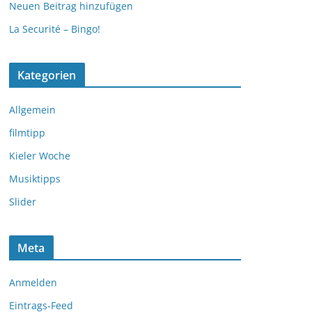
Neuen Beitrag hinzufügen
La Securité – Bingo!
Kategorien
Allgemein
filmtipp
Kieler Woche
Musiktipps
Slider
Meta
Anmelden
Eintrags-Feed