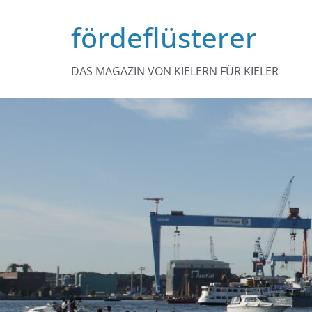
Zum
fördeflüsterer
Inhalt
springen
DAS MAGAZIN VON KIELERN FÜR KIELER