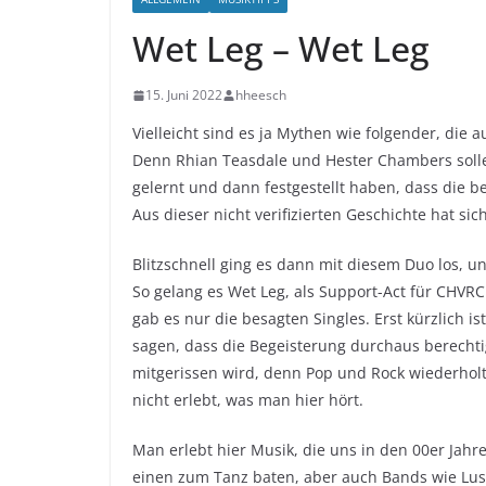
Wet Leg – Wet Leg
15. Juni 2022
hheesch
Vielleicht sind es ja Mythen wie folgender, di
Denn Rhian Teasdale und Hester Chambers soll
gelernt und dann festgestellt haben, dass die 
Aus dieser nicht verifizierten Geschichte hat s
Blitzschnell ging es dann mit diesem Duo los, u
So gelang es Wet Leg, als Support-Act für CHVR
gab es nur die besagten Singles. Erst kürzlich
sagen, dass die Begeisterung durchaus berechti
mitgerissen wird, denn Pop und Rock wiederholt
nicht erlebt, was man hier hört.
Man erlebt hier Musik, die uns in den 00er Jahr
einen zum Tanz baten, aber auch Bands wie Lu