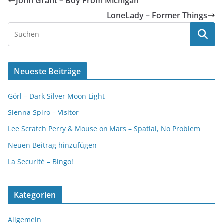
John Grant – Boy From Michigan
LoneLady – Former Things
Neueste Beiträge
Görl – Dark Silver Moon Light
Sienna Spiro – Visitor
Lee Scratch Perry & Mouse on Mars – Spatial, No Problem
Neuen Beitrag hinzufügen
La Securité – Bingo!
Kategorien
Allgemein