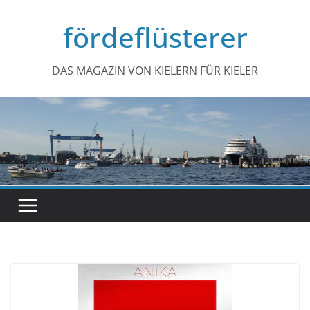
Zum
fördeflüsterer
Inhalt
springen
DAS MAGAZIN VON KIELERN FÜR KIELER