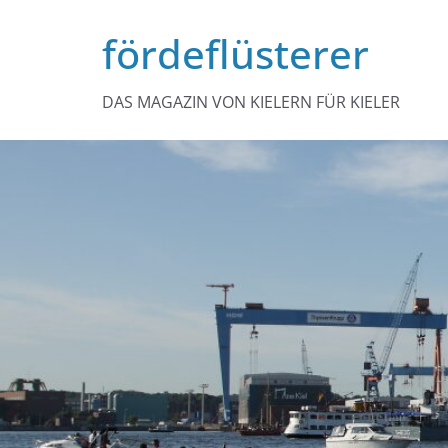
Zum
fördeflüsterer
Inhalt
springen
DAS MAGAZIN VON KIELERN FÜR KIELER