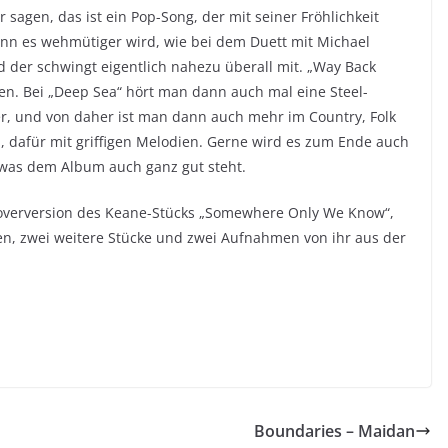
sagen, das ist ein Pop-Song, der mit seiner Fröhlichkeit
nn es wehmütiger wird, wie bei dem Duett mit Michael
nd der schwingt eigentlich nahezu überall mit. „Way Back
gen. Bei „Deep Sea“ hört man dann auch mal eine Steel-
r, und von daher ist man dann auch mehr im Country, Folk
, dafür mit griffigen Melodien. Gerne wird es zum Ende auch
 was dem Album auch ganz gut steht.
 Coverversion des Keane-Stücks „Somewhere Only We Know“,
nen, zwei weitere Stücke und zwei Aufnahmen von ihr aus der
Boundaries – Maidan