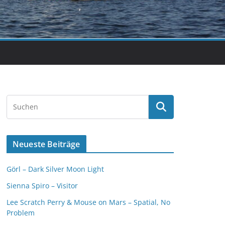
Neueste Beiträge
Görl – Dark Silver Moon Light
Sienna Spiro – Visitor
Lee Scratch Perry & Mouse on Mars – Spatial, No
Problem