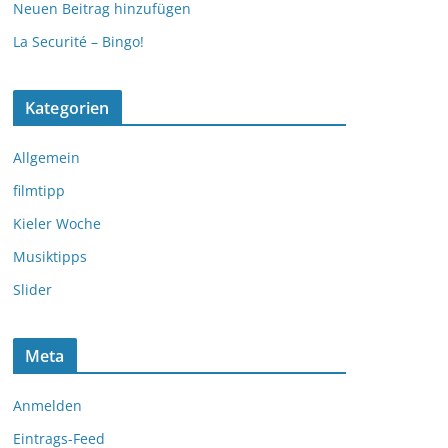
Neuen Beitrag hinzufügen
La Securité – Bingo!
Kategorien
Allgemein
filmtipp
Kieler Woche
Musiktipps
Slider
Meta
Anmelden
Eintrags-Feed