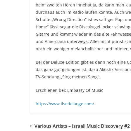
beim zweiten Hören innehat Ja, da kann man klar 
durchaus auch im Radio laufen könnte. Auch we
Schulte „Wrong Direction“ ist es saftiger Pop, u
Home“ lässt sogar die Discokugel locker schwin
Gitarre und kommt wieder in das alte Fahrwasse
und Amerciana unterwegs. Alles nicht puristisch
noch ein weniger melancholischer und intimer,
Bei der Deluxe-Edition gibt es dann noch eine
das ganz gut gelungen ist, dazu Akustik-Versio
TV-Sendung „Sing meinen Song“.
Erschienen bei: Embassy Of Music
https://www.ilsedelange.com/
Various Artists – Israeli Music Discovery #2