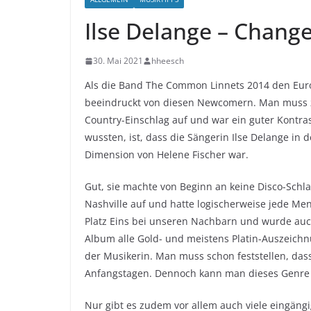
Ilse Delange – Chang
30. Mai 2021
hheesch
Als die Band The Common Linnets 2014 den Eur
beeindruckt von diesen Newcomern. Man muss zu
Country-Einschlag auf und war ein guter Kontra
wussten, ist, dass die Sängerin Ilse Delange in 
Dimension von Helene Fischer war.
Gut, sie machte von Beginn an keine Disco-Schl
Nashville auf und hatte logischerweise jede Men
Platz Eins bei unseren Nachbarn und wurde auch
Album alle Gold- und meistens Platin-Auszeich
der Musikerin. Man muss schon feststellen, dass
Anfangstagen. Dennoch kann man dieses Genre 
Nur gibt es zudem vor allem auch viele eingän