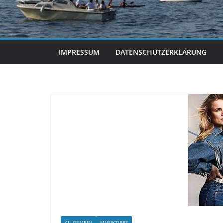
IMPRESSUM
DATENSCHUTZERKLÄRUNG
ALLGEMEIN
MUSIKTIPPS