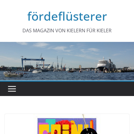
Zum
fördeflüsterer
Inhalt
springen
DAS MAGAZIN VON KIELERN FÜR KIELER