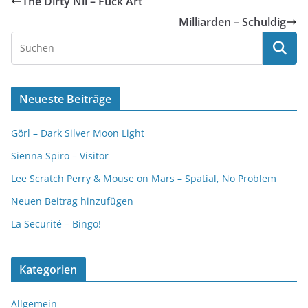
The Dirty Nil – Fuck Art
Milliarden – Schuldig
Neueste Beiträge
Görl – Dark Silver Moon Light
Sienna Spiro – Visitor
Lee Scratch Perry & Mouse on Mars – Spatial, No Problem
Neuen Beitrag hinzufügen
La Securité – Bingo!
Kategorien
Allgemein