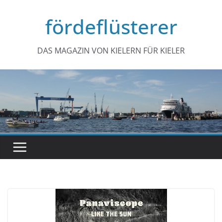
Zum
fördeflüsterer
Inhalt
springen
DAS MAGAZIN VON KIELERN FÜR KIELER