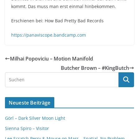
kommt. Das muss man erst einmal hinbekommen.
Erschienen bei: How Bad Pretty Bad Records
https://panaviscope.bandcamp.com
Milhai Popoviciu – Motion Manifold
Butcher Brown – #KingButch
Neueste Beiträge
Görl – Dark Silver Moon Light
Sienna Spiro – Visitor
Lee Scratch Perry & Mouse on Mars – Spatial, No Problem