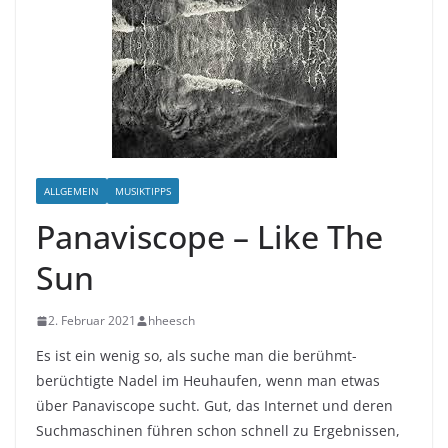
ALLGEMEIN
MUSIKTIPPS
Panaviscope – Like The
Sun
2. Februar 2021
hheesch
Es ist ein wenig so, als suche man die berühmt-
berüchtigte Nadel im Heuhaufen, wenn man etwas
über Panaviscope sucht. Gut, das Internet und deren
Suchmaschinen führen schon schnell zu Ergebnissen,