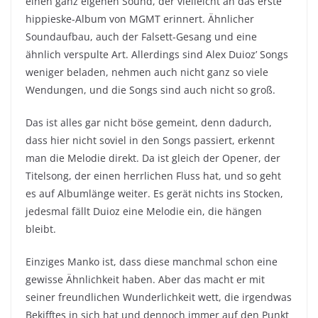
einen ganz eigenen Sound, der vielleicht an das erste
hippieske-Album von MGMT erinnert. Ähnlicher
Soundaufbau, auch der Falsett-Gesang und eine
ähnlich verspulte Art. Allerdings sind Alex Duioz’ Songs
weniger beladen, nehmen auch nicht ganz so viele
Wendungen, und die Songs sind auch nicht so groß.
Das ist alles gar nicht böse gemeint, denn dadurch,
dass hier nicht soviel in den Songs passiert, erkennt
man die Melodie direkt. Da ist gleich der Opener, der
Titelsong, der einen herrlichen Fluss hat, und so geht
es auf Albumlänge weiter. Es gerät nichts ins Stocken,
jedesmal fällt Duioz eine Melodie ein, die hängen
bleibt.
Einziges Manko ist, dass diese manchmal schon eine
gewisse Ähnlichkeit haben. Aber das macht er mit
seiner freundlichen Wunderlichkeit wett, die irgendwas
Bekifftes in sich hat und dennoch immer auf den Punkt