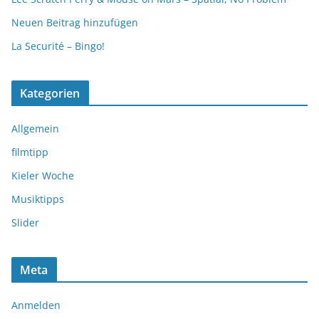
Neuen Beitrag hinzufügen
La Securité – Bingo!
Kategorien
Allgemein
filmtipp
Kieler Woche
Musiktipps
Slider
Meta
Anmelden