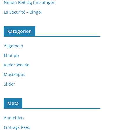
Neuen Beitrag hinzufügen
La Securité – Bingo!
Kategorien
Allgemein
filmtipp
Kieler Woche
Musiktipps
Slider
Meta
Anmelden
Eintrags-Feed