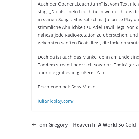
Auch der Opener „Leuchtturm“ ist vom Text nich
singt „Du bist mein Leuchtturm wenn ich aus d
in seinen Songs. Musikalisch ist Julian Le Play 
stimmliche Ähnlichkeit zu Adel Tawil liegt. Von 
nahezu jede Radio-Rotation zu überstehen, un
gekonnten sanften Beats liegt, die locker anmut
Doch da ist auch das Manko, denn am Ende sind
Tandem streamt oder sich sogar als Tonträger zul
aber die gibt es in größerer Zahl.
Erschienen bei: Sony Music
julianleplay.com/
Tom Gregory – Heaven In A World So Cold