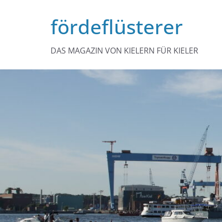
Zum
fördeflüsterer
Inhalt
springen
DAS MAGAZIN VON KIELERN FÜR KIELER