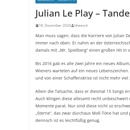
Julian Le Play – Tand
18. Dezember 2020
hheesch
Man muss sagen, dass die Karriere von Julian De
immer nach oben. Er nahm an der österreichisc
damals mit „Mr. Spielberg“ einen großen Hit in 
Bis 2016 gab es alle zwei Jahre ein neues Album
Wieners warteten auf ein neues Lebenszeichen. 
und von einer Schaffenskrise ist nicht mehr vie
Allein die Tatsache, dass er diesmal 15 Songs er
Auch klingen diese allesamt recht unbeschwert
Momente parat. Nur sind diese nicht so erschwe
„Sterne“, das zwar durchaus Moll-Töne hat und g
dennoch ist es leichtfüßig genug.