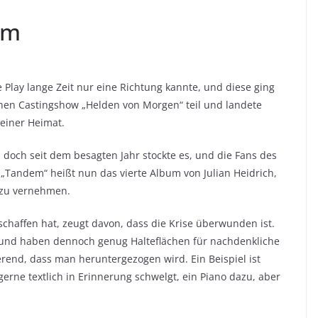
em
 Play lange Zeit nur eine Richtung kannte, und diese ging
hen Castingshow „Helden von Morgen“ teil und landete
seiner Heimat.
, doch seit dem besagten Jahr stockte es, und die Fans des
„Tandem“ heißt nun das vierte Album von Julian Heidrich,
l zu vernehmen.
schaffen hat, zeugt davon, dass die Krise überwunden ist.
 und haben dennoch genug Halteflächen für nachdenkliche
rend, dass man heruntergezogen wird. Ein Beispiel ist
erne textlich in Erinnerung schwelgt, ein Piano dazu, aber