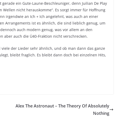
t gerade ein Gute-Laune-Beschleuniger, denn Juilian De Play
en Wellen nicht herauskomme“. Es sorgt immer für Hoffnung
dann irgendwie an Ich + Ich angelehnt, was auch an einer
den Arrangements ist es ähnlich, die sind lieblich genug, um
d dennoch auch modern genug, was vor allem an den
en aber auch die Ü40-Fraktion nicht verschrecken.
 viele der Lieder sehr ähnlich, und ob man dann das ganze
egt, bleibt fraglich. Es bleibt dann doch bei einzelnen Hits,
Alex The Astronaut – The Theory Of Absolutely
Nothing