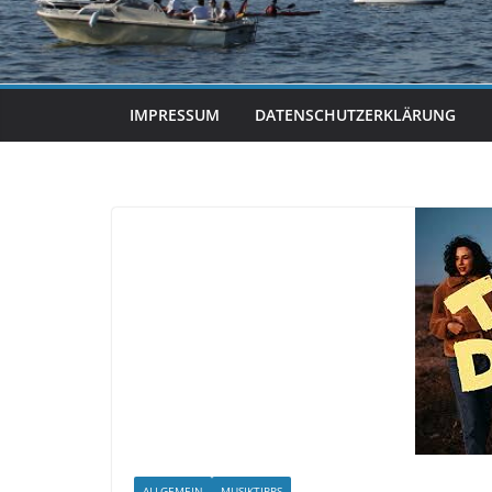
IMPRESSUM
DATENSCHUTZERKLÄRUNG
ALLGEMEIN
MUSIKTIPPS