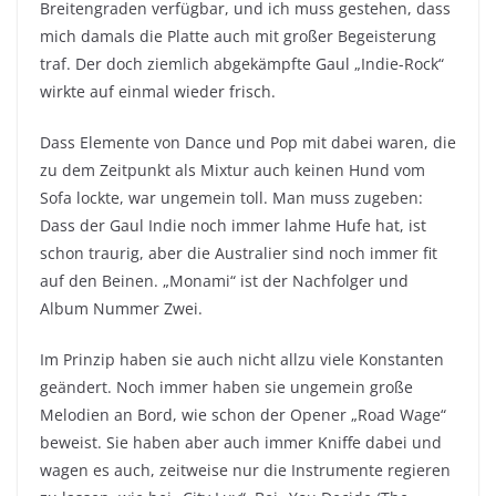
Breitengraden verfügbar, und ich muss gestehen, dass
mich damals die Platte auch mit großer Begeisterung
traf. Der doch ziemlich abgekämpfte Gaul „Indie-Rock“
wirkte auf einmal wieder frisch.
Dass Elemente von Dance und Pop mit dabei waren, die
zu dem Zeitpunkt als Mixtur auch keinen Hund vom
Sofa lockte, war ungemein toll. Man muss zugeben:
Dass der Gaul Indie noch immer lahme Hufe hat, ist
schon traurig, aber die Australier sind noch immer fit
auf den Beinen. „Monami“ ist der Nachfolger und
Album Nummer Zwei.
Im Prinzip haben sie auch nicht allzu viele Konstanten
geändert. Noch immer haben sie ungemein große
Melodien an Bord, wie schon der Opener „Road Wage“
beweist. Sie haben aber auch immer Kniffe dabei und
wagen es auch, zeitweise nur die Instrumente regieren