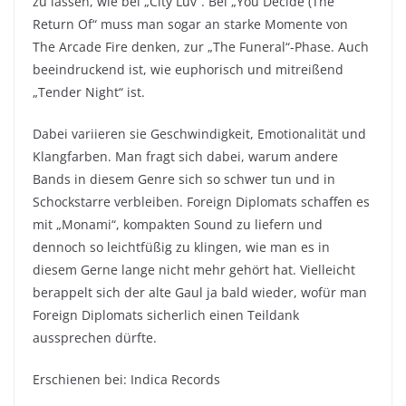
zu lassen, wie bei „City Luv“. Bei „You Decide (The
Return Of“ muss man sogar an starke Momente von
The Arcade Fire denken, zur „The Funeral“-Phase. Auch
beeindruckend ist, wie euphorisch und mitreißend
„Tender Night“ ist.
Dabei variieren sie Geschwindigkeit, Emotionalität und
Klangfarben. Man fragt sich dabei, warum andere
Bands in diesem Genre sich so schwer tun und in
Schockstarre verbleiben. Foreign Diplomats schaffen es
mit „Monami“, kompakten Sound zu liefern und
dennoch so leichtfüßig zu klingen, wie man es in
diesem Gerne lange nicht mehr gehört hat. Vielleicht
berappelt sich der alte Gaul ja bald wieder, wofür man
Foreign Diplomats sicherlich einen Teildank
aussprechen dürfte.
Erschienen bei: Indica Records