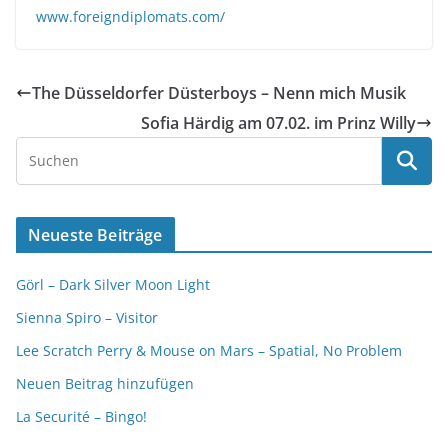
www.foreigndiplomats.com/
The Düsseldorfer Düsterboys – Nenn mich Musik
Sofia Härdig am 07.02. im Prinz Willy
Neueste Beiträge
Görl – Dark Silver Moon Light
Sienna Spiro – Visitor
Lee Scratch Perry & Mouse on Mars – Spatial, No Problem
Neuen Beitrag hinzufügen
La Securité – Bingo!