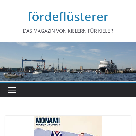
Zum
fördeflüsterer
Inhalt
springen
DAS MAGAZIN VON KIELERN FÜR KIELER