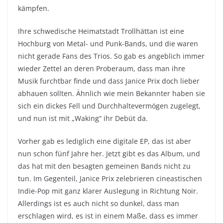
kämpfen.
Ihre schwedische Heimatstadt Trollhättan ist eine
Hochburg von Metal- und Punk-Bands, und die waren
nicht gerade Fans des Trios. So gab es angeblich immer
wieder Zettel an deren Proberaum, dass man ihre
Musik furchtbar finde und dass Janice Prix doch lieber
abhauen sollten. Ähnlich wie mein Bekannter haben sie
sich ein dickes Fell und Durchhaltevermögen zugelegt,
und nun ist mit „Waking“ ihr Debüt da.
Vorher gab es lediglich eine digitale EP, das ist aber
nun schon fünf Jahre her. Jetzt gibt es das Album, und
das hat mit den besagten gemeinen Bands nicht zu
tun. Im Gegenteil, Janice Prix zelebrieren cineastischen
Indie-Pop mit ganz klarer Auslegung in Richtung Noir.
Allerdings ist es auch nicht so dunkel, dass man
erschlagen wird, es ist in einem Maße, dass es immer