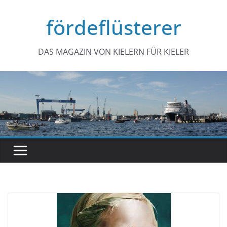
Zum
fördeflüsterer
Inhalt
springen
DAS MAGAZIN VON KIELERN FÜR KIELER