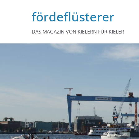
Zum
fördeflüsterer
Inhalt
springen
DAS MAGAZIN VON KIELERN FÜR KIELER