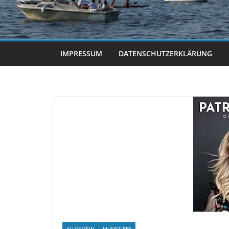
IMPRESSUM
DATENSCHUTZERKLÄRUNG
ALLGEMEIN
MUSIKTIPPS