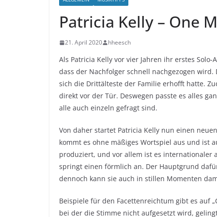
Patricia Kelly – One 
21. April 2020
hheesch
Als Patricia Kelly vor vier Jahren ihr erstes So
dass der Nachfolger schnell nachgezogen wird. 
sich die Drittälteste der Familie erhofft hatte
direkt vor der Tür. Deswegen passte es alles ga
alle auch einzeln gefragt sind.
Von daher startet Patricia Kelly nun einen neu
kommt es ohne mäßiges Wortspiel aus und ist au
produziert, und vor allem ist es internationaler 
springt einen förmlich an. Der Hauptgrund dafür 
dennoch kann sie auch in stillen Momenten dam
Beispiele für den Facettenreichtum gibt es auf „
bei der die Stimme nicht aufgesetzt wird, gelin