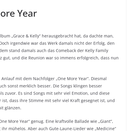
More Year
lo-Album „Grace & Kelly“ herausgebracht hat, da dachte man,
Doch irgendwie war das Werk damals nicht der Erfolg, den
. Zudem stand damals auch das Comeback der Kelly Family
nz gut, und die Reunion war so immens erfolgreich, dass nun
en Anlauf mit dem Nachfolger „One More Year“. Diesmal
ch sonst merklich besser. Die Songs klingen besser
als zuvor. Es sind Songs mit sehr viel Emotion, und diese
ist, dass ihre Stimme mit sehr viel Kraft gesegnet ist, und
it glänzen.
One More Year“ genug. Eine kraftvolle Ballade wie „Giant“,
gt ihr mühelos. Aber auch Gute-Laune-Lieder wie „Medicine“