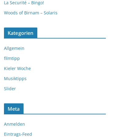
La Securité – Bingo!
Woods of Birnam – Solaris
Kategorien
Allgemein
filmtipp
Kieler Woche
Musiktipps
Slider
Meta
Anmelden
Eintrags-Feed