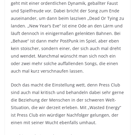
geht mit einer ordentlichen Dynamik, geballter Faust
und Spielfreude vor. Dabei bricht der Song zum Ende
auseinander, um dann beim lasziven „Dead Or Tying zu
landen. „New Year‘s Eve“ ist eine Ode an den Lärm und
läuft dennoch in einigermaßen gelenkten Bahnen. Bei
„Behave“ ist dann mehr PostPunk im Spiel, aber eben
kein stoischer, sondern einer, der sich auch mal dreht
und wendet. Manchmal wünscht man sich noch ein
oder zwei mehr solche auffallenden Songs, die einen
auch mal kurz verschnaufen lassen.
Doch das macht die Einstellung wett, denn Press Club
sind auch mal kritisch und behandeln dabei sehr gerne
die Beziehung der Menschen in der schweren Welt-
Situation, die wir derzeit erleben. Mit „Wasted Energy“
ist Press Club ein würdiger Nachfolger gelungen, der
einen mit seiner Wucht ebenfalls umhaut.