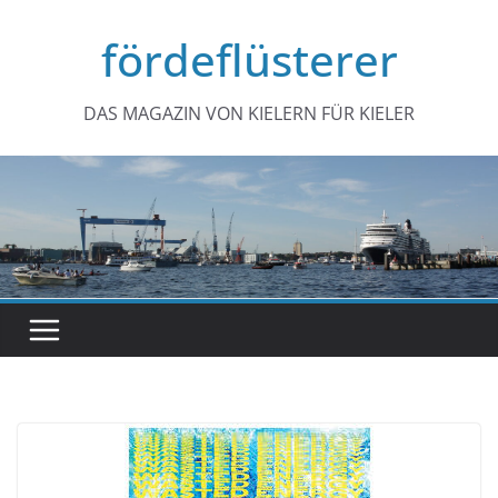
Zum
fördeflüsterer
Inhalt
springen
DAS MAGAZIN VON KIELERN FÜR KIELER