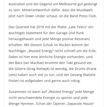
Australien und die Gegend um Melbourne gut gedüngt
zu sein. Mitverantwortlich dafür, dass die Musikwelt
jetzt nach Down Under schaut, ist die Band Press Club.
Das Quartett hat 2018 mit der Platte „Late Teens“ ein
wuchtiges Statement für den Garage und Punk
herausgehauen und jede Menge postive Resonanz
erhalten. Mit diesem Schub im Rücken kommt der
Nachfolger „Wasted Energy“ recht schnell um die Ecke.
Dabei ist hier eine ähnliche Energie vorhanden, und
der Bass (Ian MacRae) brummt den Takt gesund vor,
die Gitarre (Greg Rietwyk) ist wendig, die Drums (Frank
Lees) haben auch viel zu tun, und der Gesang (Natalie
Foster) ist aufgeladen und gerne auch rotzig.
Zusammen ist dann auf „Wasted Energy“ jede Menge
nicht verschwendete Energie zu spüren und jede
Menge Hynmen. Schon der Opener „Separate House“