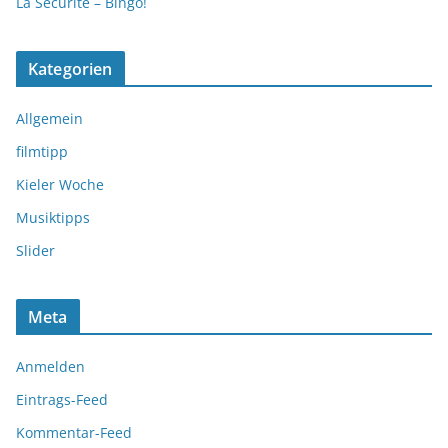
La Securité – Bingo!
Kategorien
Allgemein
filmtipp
Kieler Woche
Musiktipps
Slider
Meta
Anmelden
Eintrags-Feed
Kommentar-Feed