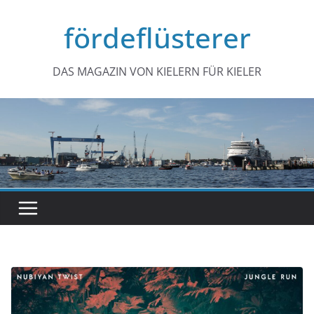
Zum
fördeflüsterer
Inhalt
springen
DAS MAGAZIN VON KIELERN FÜR KIELER