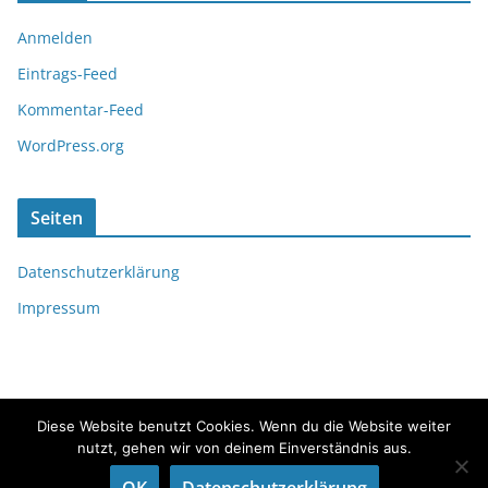
Anmelden
Eintrags-Feed
Kommentar-Feed
WordPress.org
Seiten
Datenschutzerklärung
Impressum
Diese Website benutzt Cookies. Wenn du die Website weiter
nutzt, gehen wir von deinem Einverständnis aus.
Copyright © 2026
fördeflüsterer
. Alle Rechte vorbehalten.