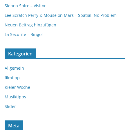
Sienna Spiro – Visitor
Lee Scratch Perry & Mouse on Mars – Spatial, No Problem
Neuen Beitrag hinzufügen
La Securité – Bingo!
Kategorien
Allgemein
filmtipp
Kieler Woche
Musiktipps
Slider
Meta